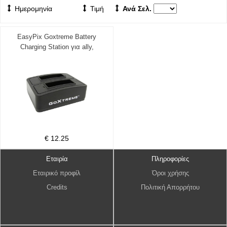
Ημερομηνία
Τιμή
Ανά Σελ.
EasyPix Goxtreme Battery
Charging Station για ally,
Endurance, Enduro, Discov.
€ 12.25
Εταιρία
Πληροφορίες
Εταιρικό προφίλ
Όροι χρήσης
Credits
Πολιτική Απορρήτου