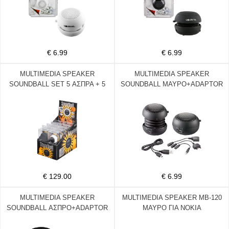
€ 6.99
€ 6.99
MULTIMEDIA SPEAKER
MULTIMEDIA SPEAKER
SOUNDBALL SET 5 ΑΣΠΡΑ + 5
SOUNDBALL ΜΑΥΡΟ+ADAPTOR
ΜΑΥΡΑ
S.ER.K750/N.7210/V66
€ 129.00
€ 6.99
MULTIMEDIA SPEAKER
MULTIMEDIA SPEAKER MB-120
SOUNDBALL ΑΣΠΡΟ+ADAPTOR
ΜΑΥΡΟ ΓΙΑ NOKIA
S.ER.K750/N.7210/V66