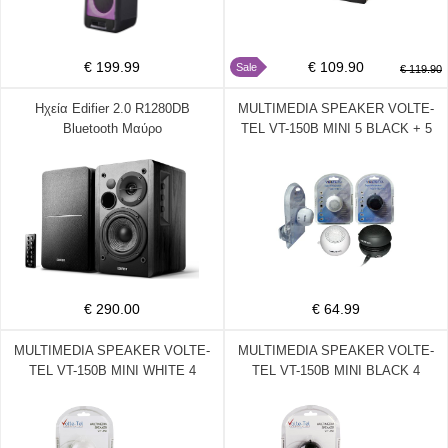
€ 199.99
€ 109.90
Sale
€ 119.90
Ηχεία Edifier 2.0 R1280DB
MULTIMEDIA SPEAKER VOLTE-
Bluetooth Μαύρο
TEL VT-150B MINI 5 BLACK + 5
WHITE
€ 290.00
€ 64.99
MULTIMEDIA SPEAKER VOLTE-
MULTIMEDIA SPEAKER VOLTE-
TEL VT-150B MINI WHITE 4
TEL VT-150B MINI BLACK 4
ADAPTORS
ADAPTORS