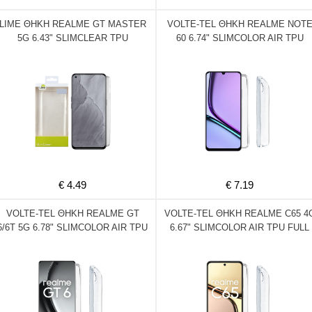
LIME ΘΗΚΗ REALME GT MASTER
VOLTE-TEL ΘΗΚΗ REALME NOT
5G 6.43" SLIMCLEAR TPU
60 6.74" SLIMCOLOR AIR TPU
CAMERA GUARD ΔΙΑΦΑΝΗ
2.0mm FULL CAMERA
PROTECTION ΔΙΑΦΑΝΗ
€ 4.49
€ 7.19
VOLTE-TEL ΘΗΚΗ REALME GT
VOLTE-TEL ΘΗΚΗ REALME C65 4
6/6T 5G 6.78" SLIMCOLOR AIR TPU
6.67" SLIMCOLOR AIR TPU FULL
FULL CAMERA PROTECTION
CAMERA PROTECTION ΔΙΑΦΑΝΗ
ΔΙΑΦΑΝΗ