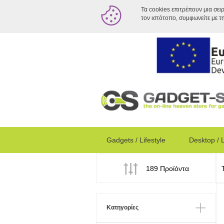
Τα cookies επιτρέπουν μια σει
τον ιστότοπο, συμφωνείτε με τ
Gadgets / Lifestyle
Desktop / 
189 Προϊόντα
Κατηγορίες