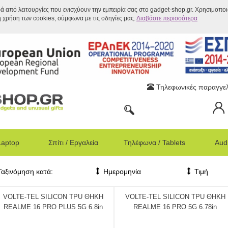
ρά από λειτουργίες που ενισχύουν την εμπειρία σας στο gadget-shop.gr. Χρησιμοπο
η χρήση των cookies, σύμφωνα με τις οδηγίες μας.
Διαβάστε περισσότερα
Τηλεφωνικές παραγγελ
Laptop
Σπίτι / Εργαλεία
Τηλέφωνα / Tablets
Audi
Ταξινόμηση κατά:
Ημερομηνία
Τιμή
VOLTE-TEL SILICON TPU ΘΗΚΗ
VOLTE-TEL SILICON TPU ΘΗΚΗ
REALME 16 PRO PLUS 5G 6.8in
REALME 16 PRO 5G 6.78in
CAMERA GUARD BLACK
CAMERA GUARD BLACK