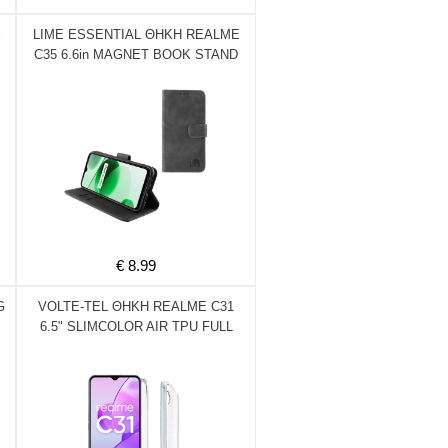
E
LIME ESSENTIAL ΘΗΚΗ REALME
C35 6.6in MAGNET BOOK STAND
CLIP GREY
€ 8.99
G
VOLTE-TEL ΘΗΚΗ REALME C31
6.5" SLIMCOLOR AIR TPU FULL
CAMERA PROTECTION ΔΙΑΦΑΝΗ