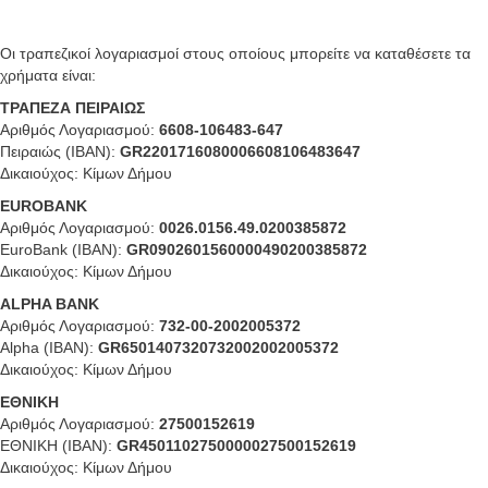
Οι τραπεζικοί λογαριασμοί στους οποίους μπορείτε να καταθέσετε τα
χρήματα είναι:
ΤΡΑΠΕΖΑ ΠΕΙΡΑΙΩΣ
Αριθμός Λογαριασμού:
6608-106483-647
Πειραιώς (ΙΒΑΝ):
GR2201716080006608106483647
Δικαιούχος: Κίμων Δήμου
EUROBANK
Αριθμός Λογαριασμού:
0026.0156.49.0200385872
EuroBank (ΙΒΑΝ):
GR0902601560000490200385872
Δικαιούχος: Κίμων Δήμου
ALPHA BANK
Αριθμός Λογαριασμού:
732-00-2002005372
Alpha (ΙΒΑΝ):
GR6501407320732002002005372
Δικαιούχος: Κίμων Δήμου
ΕΘΝΙΚΗ
Αριθμός Λογαριασμού:
27500152619
ΕΘΝΙΚΗ (ΙΒΑΝ):
GR4501102750000027500152619
Δικαιούχος: Κίμων Δήμου