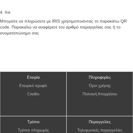
4. Iris
Μπορείτε να πληρώσετε με IRIS χρησιμοποιόντας το παρακάτω QR
code. Παρακαλώ να αναφέρετε τον αριθμό παραγγελίας σας ή το
ονοματεπώνημο σας
Εταιρία
Πληροφορίες
Εταιρικό προφίλ
Όροι χρήσης
Credits
Πολιτική Απορρήτου
Τρόποι
Παραγγελίες
Τρόποι πληρωμής
Τηλεφωνικές παραγγελίες