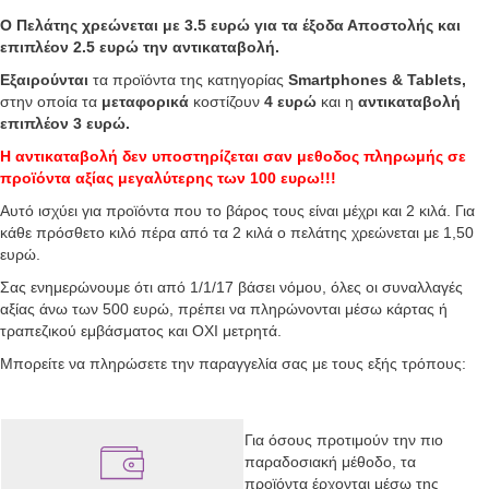
Ο Πελάτης χρεώνεται με 3.5 ευρώ για τα έξοδα Αποστολής και
επιπλέον 2.5 ευρώ την αντικαταβολή.
Εξαιρούνται
τα προϊόντα της κατηγορίας
Smartphones & Tablets,
στην οποία τα
μεταφορικά
κοστίζουν
4 ευρώ
και η
αντικαταβολή
επιπλέον
3 ευρώ.
Η αντικαταβολή δεν υποστηρίζεται σαν μεθοδος πληρωμής σε
προϊόντα αξίας μεγαλύτερης των 100 ευρω!!!
Αυτό ισχύει για προϊόντα που το βάρος τους είναι μέχρι και 2 κιλά. Για
κάθε πρόσθετο κιλό πέρα από τα 2 κιλά ο πελάτης χρεώνεται με 1,50
ευρώ.
Σας ενημερώνουμε ότι από 1/1/17 βάσει νόμου, όλες οι συναλλαγές
αξίας άνω των 500 ευρώ, πρέπει να πληρώνονται μέσω κάρτας ή
τραπεζικού εμβάσματος και ΟΧΙ μετρητά.
Μπορείτε να πληρώσετε την παραγγελία σας με τους εξής τρόπους:
Για όσους προτιμούν την πιο
παραδοσιακή μέθοδο, τα
προϊόντα έρχονται μέσω της