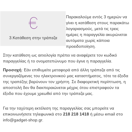
Παρακαλούμε εντός 3 ημερών να
γίνει η κατάθεση στους παρακάτω
λογαριασμούς, μετά τις τρεις
ημέρες η παραγγελία ακυρώνεται
3.Κατάθεση στην τράπεζα
αυτόματα χωρίς κάποια
προειδοποίηση.
Στην κατάθεση ως αιτιολογία πρέπει να αναφέρετε τον κωδικό
παραγγελίας ή το ονοματεπώνυμο που έγινε η παραγγελία.
Προσοχή
: Εάν επιθυμείτε μεταφορά από άλλη τράπεζα από τις
συνεργαζόμενες του ηλεκτρονικού μας καταστήματος, τότε τα έξοδα
της τραπέζης βαρύνουν τον χρήστη. Σε διαφορετική περίπτωση, η
αποστολή δεν θα διεκπεραιώνεται μέχρις ότου επιστραφούν τα
έξοδα που έχουμε χρεωθεί από την τράπεζα μας.
Για την ταχύτερη εκτέλεση της παραγγελίας σας μπορείτε να
επικοινωνήσετε τηλεφωνικά στο
218 218 1418
ή μέσω email στο
info@gadget-shop.gr
.