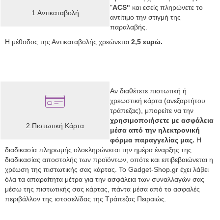
"
ACS"
και εσείς πληρώνετε το
1.Αντικαταβολή
αντίτιμο την στιγμή της
παραλαβής.
Η μέθοδος της Αντικαταβολής χρεώνεται
2,5 ευρώ.
Αν διαθέτετε πιστωτική ή
χρεωστική κάρτα (ανεξαρτήτου
τράπεζας), μπορείτε να την
χρησιμοποιήσετε με ασφάλεια
2.Πιστωτική Κάρτα
μέσα από την ηλεκτρονική
φόρμα παραγγελίας μας.
Η
διαδικασία πληρωμής ολοκληρώνεται την ημέρα έναρξης της
διαδικασίας αποστολής των προϊόντων, οπότε και επιβεβαιώνεται η
χρέωση της πιστωτικής σας κάρτας. Το Gadget-Shop.gr έχει λάβει
όλα τα απαραίτητα μέτρα για την ασφάλεια των συναλλαγών σας
μέσω της πιστωτικής σας κάρτας, πάντα μέσα από το ασφαλές
περιβάλλον της ιστοσελίδας της Τράπεζας Πειραιώς.