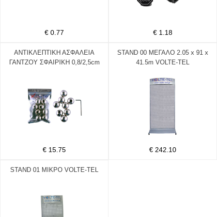
€ 0.77
€ 1.18
ΑΝΤΙΚΛΕΠΤΙΚΗ ΑΣΦΑΛΕΙΑ
STAND 00 ΜΕΓΑΛΟ 2.05 x 91 x
ΓΑΝΤΖΟΥ ΣΦΑΙΡΙΚΗ 0,8/2,5cm
41.5m VOLTE-TEL
STOP LOCK ΣΕΤ 8
ΤΕΜ.+ΚΛΕΙΔΙ ΑΛΕΝ
€ 15.75
€ 242.10
STAND 01 ΜΙΚΡΟ VOLTE-TEL