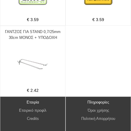
€ 3.59
€ 3.59
ΓΑΝΤΖΟΣ ΓΙΑ STAND 0,7/25mm
30cm ΜΟΝΟΣ + ΥΠΟΔΟΧΗ
ΤΙΜΗΣ
€ 2.42
Εταιρία
Πληροφορίες
Εταιρικό προφίλ
Όροι χρήσης
Credits
Πολιτική Απορρήτου