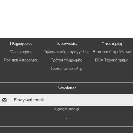
Πληροφορίες
Παραγγελίες
Υποστήριξη
Όροι χρήσης
Τηλεφωνικές παραγγελίες
Επιστροφή προϊόντων
Πολιτική Απορρήτου
Τρόποι πληρωμής
DOA Τεχνικό τμήμα
Τρόποι αποστολής
Newsletter
© gadget-shop.gr
.