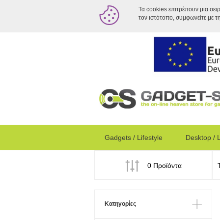
Τα cookies επιτρέπουν μια σει
τον ιστότοπο, συμφωνείτε με τ
Gadgets / Lifestyle
Desktop / 
0 Προϊόντα
Κατηγορίες