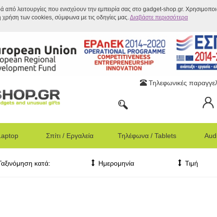
ρά από λειτουργίες που ενισχύουν την εμπειρία σας στο gadget-shop.gr. Χρησιμοπο
η χρήση των cookies, σύμφωνα με τις οδηγίες μας.
Διαβάστε περισσότερα
Τηλεφωνικές παραγγελ
Laptop
Σπίτι / Εργαλεία
Τηλέφωνα / Tablets
Audi
Ταξινόμηση κατά:
Ημερομηνία
Τιμή