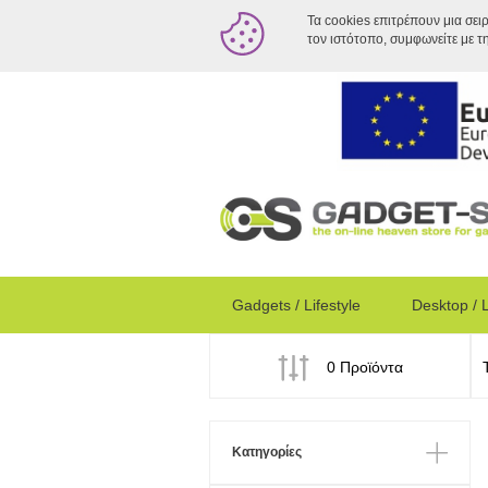
Τα cookies επιτρέπουν μια σει
τον ιστότοπο, συμφωνείτε με τ
Gadgets / Lifestyle
Desktop / 
0 Προϊόντα
Κατηγορίες