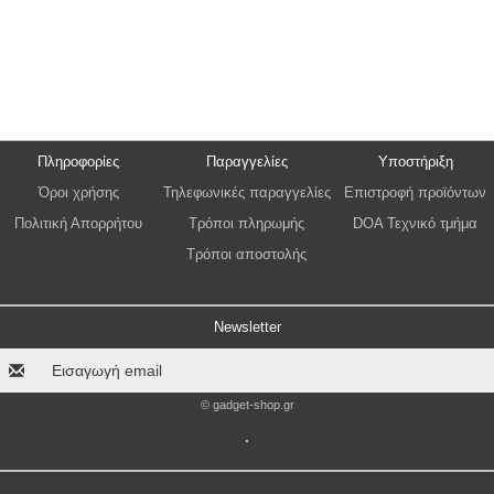
Πληροφορίες
Παραγγελίες
Υποστήριξη
Όροι χρήσης
Τηλεφωνικές παραγγελίες
Επιστροφή προϊόντων
Πολιτική Απορρήτου
Τρόποι πληρωμής
DOA Τεχνικό τμήμα
Τρόποι αποστολής
Newsletter
© gadget-shop.gr
.