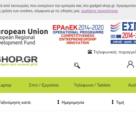
ρά από λειτουργίες που ενισχύουν την εμπειρία σας στο gadget-shop.gr. Χρησιμοπο
η χρήση των cookies, σύμφωνα με τις οδηγίες μας.
Διαβάστε περισσότερα
Τηλεφωνικές παραγγελ
Laptop
Σπίτι / Εργαλεία
Τηλέφωνα / Tablets
Audi
Ταξινόμηση κατά:
Ημερομηνία
Τιμή