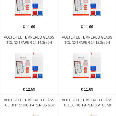
€ 11.69
€ 11.69
VOLTE-TEL TEMPERED GLASS
VOLTE-TEL TEMPERED GLASS
TCL NXTPAPER 14 14.3in 9H
TCL NXTPAPER 14 12.2in 9H
0.33mm 2.5D FULL GLUE
0.33mm 2.5D FULL GLUE
€ 12.59
€ 11.69
VOLTE-TEL TEMPERED GLASS
VOLTE-TEL TEMPERED GLASS
TCL 50 PRO NXTPAPER 5G 6.8in
TCL 50 NXTPAPER 5G/TCL 50
9H 0.30mm 2.5D FULL GLUE
PRO NXTPAPER 5G 6.8in 9H
0.30mm 2.5D FULL GLUE