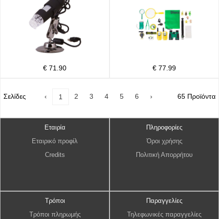
€ 71.90
€ 77.99
Σελίδες
‹
2
3
4
5
6
›
65 Προϊόντα
1
Εταιρία
Πληροφορίες
Εταιρικό προφίλ
Όροι χρήσης
Credits
Πολιτική Απορρήτου
Τρόποι
Παραγγελίες
Τρόποι πληρωμής
Τηλεφωνικές παραγγελίες