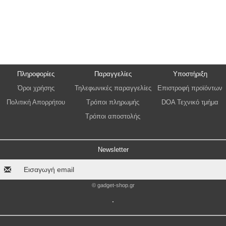
Πληροφορίες
Παραγγελίες
Υποστήριξη
Όροι χρήσης
Τηλεφωνικές παραγγελίες
Επιστροφή προϊόντων
Πολιτική Απορρήτου
Τρόποι πληρωμής
DOA Τεχνικό τμήμα
Τρόποι αποστολής
Newsletter
© gadget-shop.gr
.