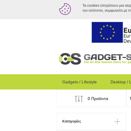
Τα cookies επιτρέπουν μια σει
τον ιστότοπο, συμφωνείτε με τ
Gadgets / Lifestyle
Desktop / 
0 Προϊόντα
Κατηγορίες