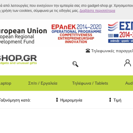
ρά από λειτουργίες που ενισχύουν την εμπειρία σας στο gadget-shop.gr. Χρησιμοπο
η χρήση των cookies, σύμφωνα με τις οδηγίες μας.
Διαβάστε περισσότερα
Τηλεφωνικές παραγγελ
Laptop
Σπίτι / Εργαλεία
Τηλέφωνα / Tablets
Audi
Ταξινόμηση κατά:
Ημερομηνία
Τιμή