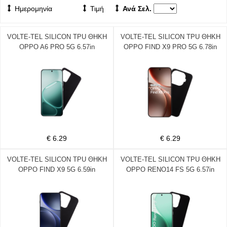
Ημερομηνία
Τιμή
Ανά Σελ.
VOLTE-TEL SILICON TPU ΘΗΚΗ
VOLTE-TEL SILICON TPU ΘΗΚΗ
OPPO A6 PRO 5G 6.57in
OPPO FIND X9 PRO 5G 6.78in
CAMERA GUARD BLACK
CAMERA GUARD BLACK
€ 6.29
€ 6.29
VOLTE-TEL SILICON TPU ΘΗΚΗ
VOLTE-TEL SILICON TPU ΘΗΚΗ
OPPO FIND X9 5G 6.59in
OPPO RENO14 FS 5G 6.57in
CAMERA GUARD BLACK
CAMERA GUARD BLACK