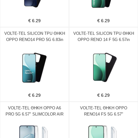
€ 6.29
€ 6.29
VOLTE-TEL SILICON TPU ΘΗΚΗ
VOLTE-TEL SILICON TPU ΘΗΚΗ
OPPO RENO14 PRO 5G 6.83in
OPPO RENO 14 F 5G 6.57in
CAMERA GUARD BLACK
CAMERA GUARD BLACK
€ 6.29
€ 6.29
VOLTE-TEL ΘΗΚΗ OPPO A6
VOLTE-TEL ΘΗΚΗ OPPO
PRO 5G 6.57" SLIMCOLOR AIR
RENO14 FS 5G 6.57"
TPU FULL CAMERA
SLIMCOLOR AIR TPU FULL
PROTECTION ΔΙΑΦΑΝΗ
CAMERA PROTECTION
ΔΙΑΦΑΝΗ