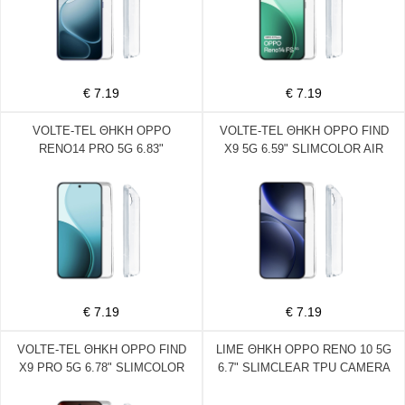
€ 7.19
€ 7.19
VOLTE-TEL ΘΗΚΗ OPPO
VOLTE-TEL ΘΗΚΗ OPPO FIND
RENO14 PRO 5G 6.83"
X9 5G 6.59" SLIMCOLOR AIR
SLIMCOLOR AIR TPU FULL
TPU 2.0mm FULL CAMERA
CAMERA PROTECTION
PROTECTION ΔΙΑΦΑΝΗ
ΔΙΑΦΑΝΗ
€ 7.19
€ 7.19
VOLTE-TEL ΘΗΚΗ OPPO FIND
LIME ΘΗΚΗ OPPO RENO 10 5G
X9 PRO 5G 6.78" SLIMCOLOR
6.7" SLIMCLEAR TPU CAMERA
AIR TPU 2.0mm FULL CAMERA
GUARD ΔΙΑΦΑΝΗ
PROTECTION ΔΙΑΦΑΝΗ