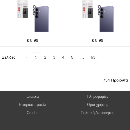
€ 8.99
€ 8.99
Σελίδες
‹
2
3
4
5
…
63
›
1
754 Προϊόντα
Εταιρία
Πληροφορίες
Εταιρικό προφίλ
Όροι χρήσης
Credits
Πολιτική Απορρήτου