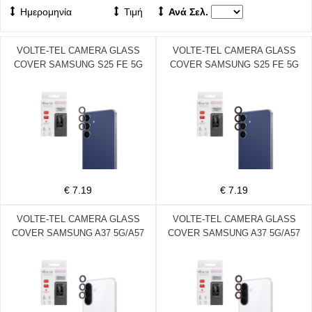
Ημερομηνία
Τιμή
Ανά Σελ.
VOLTE-TEL CAMERA GLASS
VOLTE-TEL CAMERA GLASS
COVER SAMSUNG S25 FE 5G
COVER SAMSUNG S25 FE 5G
S731 6.7in 9H 0.30MM EASY
S731 6.7in 9H 0.30MM EASY
APPLICATION SILVER
APPLICATION BLACK
€ 7.19
€ 7.19
VOLTE-TEL CAMERA GLASS
VOLTE-TEL CAMERA GLASS
COVER SAMSUNG A37 5G/A57
COVER SAMSUNG A37 5G/A57
5G 6.7in 9H 0.30MM EASY
5G 6.7in 9H 0.30MM EASY
APPLICATION BLUE
APPLICATION PINK