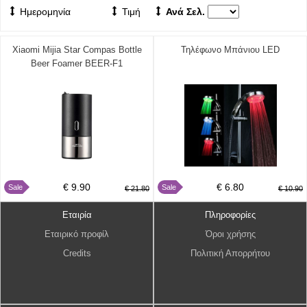
Ημερομηνία
Τιμή
Ανά Σελ.
Xiaomi Mijia Star Compas Bottle
Τηλέφωνο Μπάνιου LED
Beer Foamer BEER-F1
€ 9.90
€ 6.80
Sale
Sale
€ 21.80
€ 10.90
Εταιρία
Πληροφορίες
Εταιρικό προφίλ
Όροι χρήσης
Credits
Πολιτική Απορρήτου