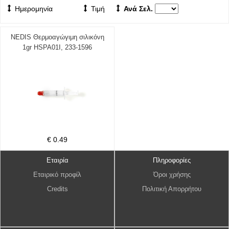
Ημερομηνία
Τιμή
Ανά Σελ.
NEDIS Θερμοαγώγιμη σιλικόνη
1gr HSPA01I, 233-1596
€ 0.49
Εταιρία
Πληροφορίες
Εταιρικό προφίλ
Όροι χρήσης
Credits
Πολιτική Απορρήτου