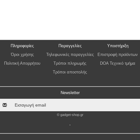
Πληροφορίες
Παραγγελίες
Υποστήριξη
Όροι χρήσης
Τηλεφωνικές παραγγελίες
Επιστροφή προϊόντων
Πολιτική Απορρήτου
Τρόποι πληρωμής
DOA Τεχνικό τμήμα
Τρόποι αποστολής
Newsletter
© gadget-shop.gr
.