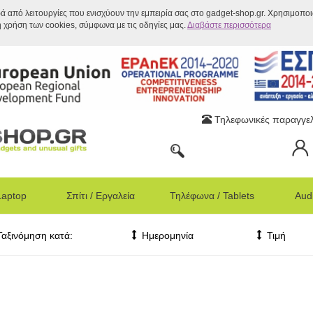
ρά από λειτουργίες που ενισχύουν την εμπειρία σας στο gadget-shop.gr. Χρησιμοπο
η χρήση των cookies, σύμφωνα με τις οδηγίες μας.
Διαβάστε περισσότερα
Τηλεφωνικές παραγγελ
Laptop
Σπίτι / Εργαλεία
Τηλέφωνα / Tablets
Audi
Ταξινόμηση κατά:
Ημερομηνία
Τιμή