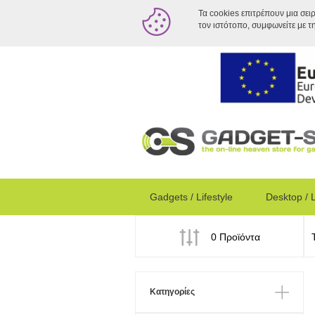
Τα cookies επιτρέπουν μια σει
τον ιστότοπο, συμφωνείτε με τ
Gadgets / Lifestyle
Desktop / 
0 Προϊόντα
Κατηγορίες