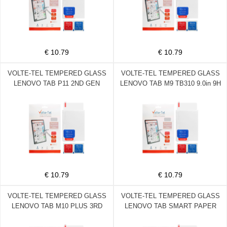
€ 10.79
€ 10.79
VOLTE-TEL TEMPERED GLASS
VOLTE-TEL TEMPERED GLASS
LENOVO TAB P11 2ND GEN
LENOVO TAB M9 TB310 9.0in 9H
TB350 11.5in 9H 0.30mm 2.5D
0.30mm 2.5D FULL GLUE
FULL GLUE
€ 10.79
€ 10.79
VOLTE-TEL TEMPERED GLASS
VOLTE-TEL TEMPERED GLASS
LENOVO TAB M10 PLUS 3RD
LENOVO TAB SMART PAPER
GEN. 2023 10.61in 9H 0.30mm
SP101FU 10.3in 9H 0.30mm 2.5D
2.5D FULL GLUE
FULL GLUE