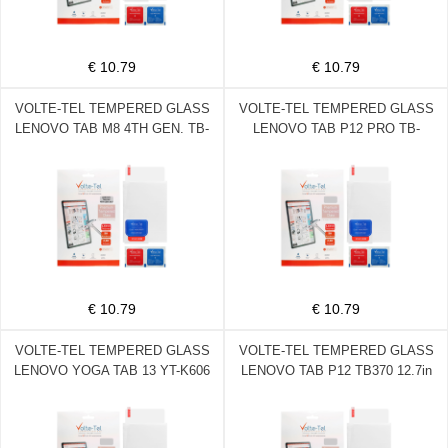
€ 10.79
€ 10.79
VOLTE-TEL TEMPERED GLASS
VOLTE-TEL TEMPERED GLASS
LENOVO TAB M8 4TH GEN. TB-
LENOVO TAB P12 PRO TB-
8300XU 8.0in 9H 0.30mm 2.5D
Q706Z 12.6in 9H 0.30mm 2.5D
FULL GLUE
FULL GLUE
€ 10.79
€ 10.79
VOLTE-TEL TEMPERED GLASS
VOLTE-TEL TEMPERED GLASS
LENOVO YOGA TAB 13 YT-K606
LENOVO TAB P12 TB370 12.7in
13.0in 9H 0.30mm 2.5D FULL
9H 0.30mm 2.5D FULL GLUE
GLUE