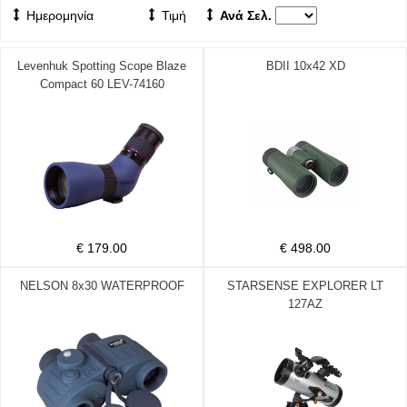
Ημερομηνία
Τιμή
Ανά Σελ.
Levenhuk Spotting Scope Blaze
BDII 10x42 XD
Compact 60 LEV-74160
€ 179.00
€ 498.00
NELSON 8x30 WATERPROOF
STARSENSE EXPLORER LT
127AZ