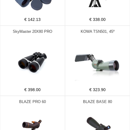
€ 142.13
€ 338.00
SkyMaster 20X80 PRO
KOWA TSN501, 45º
€ 398.00
€ 323.90
BLAZE PRO 60
BLAZE BASE 80