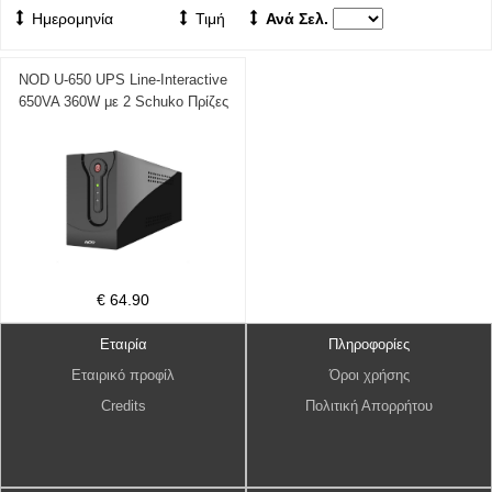
Ημερομηνία
Τιμή
Ανά Σελ.
NOD U-650 UPS Line-Interactive
650VA 360W με 2 Schuko Πρίζες
141-0139
€ 64.90
Εταιρία
Πληροφορίες
Εταιρικό προφίλ
Όροι χρήσης
Credits
Πολιτική Απορρήτου