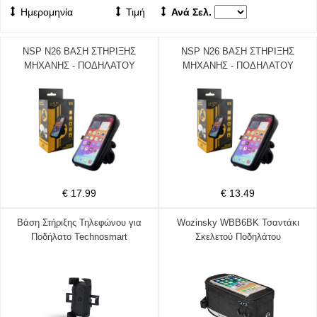
Ημερομηνία
Τιμή
Ανά Σελ.
NSP N26 ΒΑΣΗ ΣΤΗΡΙΞΗΣ
NSP N26 ΒΑΣΗ ΣΤΗΡΙΞΗΣ
ΜΗΧΑΝΗΣ - ΠΟΔΗΛΑΤΟΥ
ΜΗΧΑΝΗΣ - ΠΟΔΗΛΑΤΟΥ
ΚΙΝΗΤΩΝ 360 ROTATING
ΚΙΝΗΤΩΝ 360 ROTATING
ΑΔΙΑΒΡΟΧΗ UNIVERSAL SIZE
ΑΔΙΑΒΡΟΧΗ UNIVERSAL SIZE
10*2.3*19.3cm
9.2*2.3*17.3cm
€ 17.99
€ 13.49
Βάση Στήριξης Τηλεφώνου για
Wozinsky WBB6BK Τσαντάκι
Ποδήλατο Technosmart
Σκελετού Ποδηλάτου
8720195386810