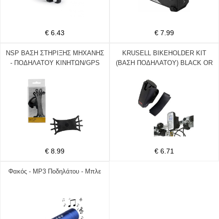
€ 6.43
€ 7.99
NSP ΒΑΣΗ ΣΤΗΡΙΞΗΣ ΜΗΧΑΝΗΣ
KRUSELL BIKEHOLDER KIT
- ΠΟΔΗΛΑΤΟΥ ΚΙΝΗΤΩΝ/GPS
(ΒΑΣΗ ΠΟΔΗΛΑΤΟΥ) BLACK OR
ΣΙΛΙΚΟΝΗΣ UNIVERSAL ΑΠΟ
4.0" ΕΩΣ 7.0"
€ 8.99
€ 6.71
Φακός - MP3 Ποδηλάτου - Μπλε