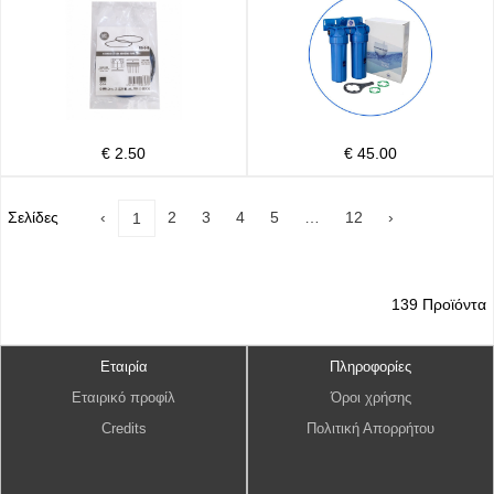
€ 2.50
€ 45.00
Σελίδες
‹
2
3
4
5
…
12
›
1
139 Προϊόντα
Εταιρία
Πληροφορίες
Εταιρικό προφίλ
Όροι χρήσης
Credits
Πολιτική Απορρήτου