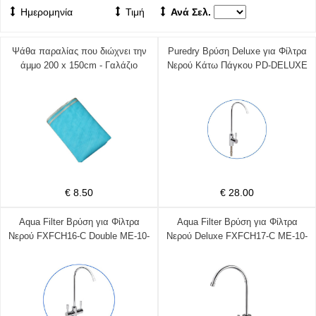
Ημερομηνία
Τιμή
Ανά Σελ.
Ψάθα παραλίας που διώχνει την
Puredry Βρύση Deluxe για Φίλτρα
άμμο 200 x 150cm - Γαλάζιο
Νερού Κάτω Πάγκου PD-DELUXE
PDWF2 ME-10-805
€ 8.50
€ 28.00
Aqua Filter Βρύση για Φίλτρα
Aqua Filter Βρύση για Φίλτρα
Νερού FXFCH16-C Double ME-10-
Νερού Deluxe FXFCH17-C ME-10-
802 Χρωμίου
801