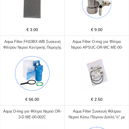
€ 3.00
€ 9.00
Aqua Filter FH10BX-WB Συσκευή
Aqua Filter O-ring για Φίλτρα
Φίλτρου Νερού Κεντρικής Παροχής
Νερού APSUC-OR-WC ME-00-
/ Κάτω Πάγκου Μονή 1'' ME-06-
002b
100
€ 56.00
€ 2.50
Aqua O-ring για Φίλτρα Νερού OR-
Aqua Filter Συσκευή Φίλτρου
3-D ME-00-002C
Νερού Κάτω Πάγκου Διπλή ½" με
Ανταλλακτικό Φίλτρο FHPRN12-B-
TWIN ME-03-207