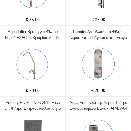
€ 35.00
€ 27.00
Aqua Filter Βρύση για Φίλτρα
Puredry Ανταλλακτικό Φίλτρο
Νερού FXFCH5 Χρωμίου ME-10-
Νερού Κάτω Πάγκου από Ενεργό
800
Άνθρακα 10" PDPRA-C
€ 20.00
€ 20.00
Puredry PD 20L New 2018 Face
Aqua Pure Κλέφτης Νερού 1/2” με
Lift Φίλτρα Ενεργού Άνθρακα για
Ενσωματωμένο Βανάκι AP-BV-04
Αφυγραντήρα 2τμχ PD-01-108