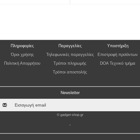
Πληροφορίες
Παραγγελίες
Υποστήριξη
Όροι χρήσης
Τηλεφωνικές παραγγελίες
Επιστροφή προϊόντων
Πολιτική Απορρήτου
Τρόποι πληρωμής
DOA Τεχνικό τμήμα
Τρόποι αποστολής
Newsletter
© gadget-shop.gr
.