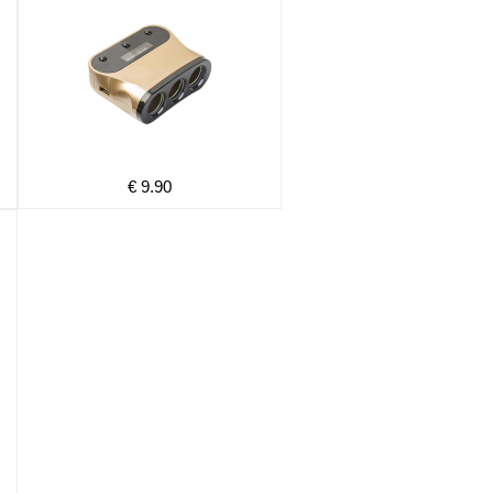
€ 9.90