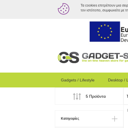
Τα cookies επιτρέπουν μια σει
τον ιστότοπο, συμφωνείτε με τ
Gadgets / Lifestyle
Desktop / 
5 Προϊόντα
Κατηγορίες