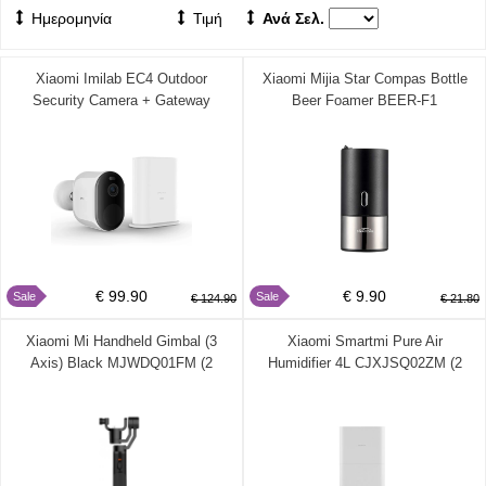
Ημερομηνία
Τιμή
Ανά Σελ.
Xiaomi Imilab EC4 Outdoor
Xiaomi Mijia Star Compas Bottle
Security Camera + Gateway
Beer Foamer BEER-F1
CMSXJ31A (2 χρόνια εγγύηση)
€ 99.90
€ 9.90
Sale
Sale
€ 124.90
€ 21.80
Xiaomi Mi Handheld Gimbal (3
Xiaomi Smartmi Pure Air
Axis) Black MJWDQ01FM (2
Humidifier 4L CJXJSQ02ZM (2
χρόνια εγγύηση)
χρόνια εγγύηση)