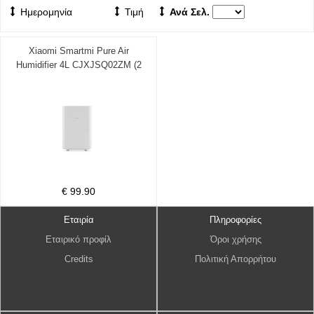
Ημερομηνία
Τιμή
Ανά Σελ.
Xiaomi Smartmi Pure Air
Humidifier 4L CJXJSQ02ZM (2
χρόνια εγγύηση)
€ 99.90
Εταιρία
Πληροφορίες
Εταιρικό προφίλ
Όροι χρήσης
Credits
Πολιτική Απορρήτου