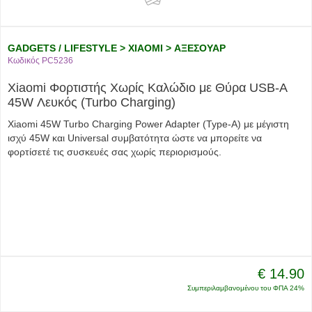
GADGETS / LIFESTYLE > XIAOMI > ΑΞΕΣΟΥΑΡ
Κωδικός PC5236
Xiaomi Φορτιστής Χωρίς Καλώδιο με Θύρα USB-A
45W Λευκός (Turbo Charging)
Xiaomi 45W Turbo Charging Power Adapter (Type-A) με μέγιστη
ισχύ 45W και Universal συμβατότητα ώστε να μπορείτε να
φορτίσετέ τις συσκευές σας χωρίς περιορισμούς.
€ 14.90
Συμπεριλαμβανομένου του ΦΠΑ 24%