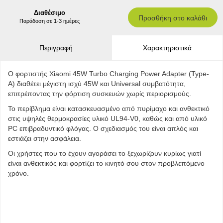
Διαθέσιμο
Προσθήκη στο καλάθι
Παράδοση σε 1-3 ημέρες
Περιγραφή
Χαρακτηριστικά
Ο φορτιστής Xiaomi 45W Turbo Charging Power Adapter (Type-
A) διαθέτει μέγιστη ισχύ 45W και Universal συμβατότητα,
επιτρέποντας την φόρτιση συσκευών χωρίς περιορισμούς.
Το περίβλημα είναι κατασκευασμένο από πυρίμαχο και ανθεκτικό
στις υψηλές θερμοκρασίες υλικό UL94-V0, καθώς και από υλικό
PC επιβραδυντικό φλόγας. Ο σχεδιασμός του είναι απλός και
εστιάζει στην ασφάλεια.
Οι χρήστες που το έχουν αγοράσει το ξεχωρίζουν κυρίως γιατί
είναι ανθεκτικός και φορτίζει το κινητό σου στον προβλεπόμενο
χρόνο.