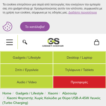
Τα cookies επιτρέπουν μια σειρά από λειτουργίες που ενισχύουν την εμπειρία
σας στο gadget-shop.gr. Χρησιμοποιώντας αυτόν τον ιστότοπο, συμφωνείτε με
τη χρήση των cookies, σύμφωνα με τις οδηγίες μας.
Διαβάστε περισσότερα
Το κατάλαβα!
.
Gadgets / Lifestyle
Desktop / Laptop
Σπίτι / Εργαλεία
Τηλέφωνα / Tablets
Audio / Video
Προσφορές
Home
Gadgets / Lifestyle
Xiaomi
Αξεσουάρ
Xiaomi Φορτιστής Χωρίς Καλώδιο με Θύρα USB-A 45W Λευκός
(Turbo Charging)