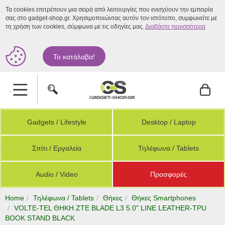
Τα cookies επιτρέπουν μια σειρά από λειτουργίες που ενισχύουν την εμπειρία
σας στο gadget-shop.gr. Χρησιμοποιώντας αυτόν τον ιστότοπο, συμφωνείτε με
τη χρήση των cookies, σύμφωνα με τις οδηγίες μας.
Διαβάστε περισσότερα
Το κατάλαβα!
.
Gadgets / Lifestyle
Desktop / Laptop
Σπίτι / Εργαλεία
Τηλέφωνα / Tablets
Audio / Video
Προσφορές
Home
Τηλέφωνα / Tablets
Θήκες
Θήκες Smartphones
VOLTE-TEL ΘΗΚΗ ZTE BLADE L3 5.0" LINE LEATHER-TPU
BOOK STAND BLACK