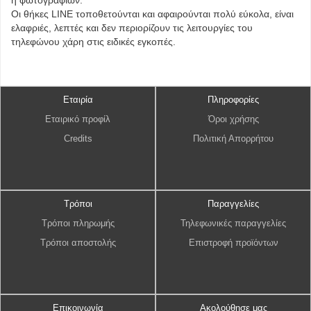
ή φωτογραφιών.
Οι θήκες LINE τοποθετούνται και αφαιρούνται πολύ εύκολα, είναι
ελαφριές, λεπτές και δεν περιορίζουν τις λειτουργίες του
τηλεφώνου χάρη στις ειδικές εγκοπές.
Εταιρία
Πληροφορίες
Εταιρικό προφίλ
Όροι χρήσης
Credits
Πολιτική Απορρήτου
Τρόποι
Παραγγελίες
Τρόποι πληρωμής
Τηλεφωνικές παραγγελίες
Τρόποι αποστολής
Επιστροφή προϊόντων
Επικοινωνία
Ακολούθησε μας