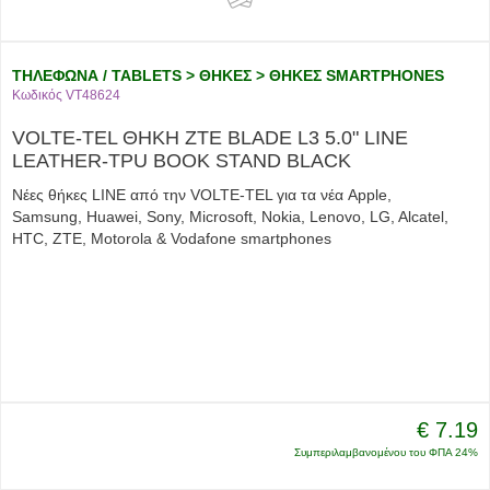
ΤΗΛΕΦΩΝΑ / TABLETS > ΘΗΚΕΣ > ΘΗΚΕΣ SMARTPHONES
Κωδικός VT48624
VOLTE-TEL ΘΗΚΗ ZTE BLADE L3 5.0" LINE
LEATHER-TPU BOOK STAND BLACK
Νέες θήκες LINE από την VOLTE-TEL για τα νέα Apple,
Samsung, Huawei, Sony, Microsoft, Nokia, Lenovo, LG, Alcatel,
HTC, ZTE, Motorola & Vodafone smartphones
€ 7.19
Συμπεριλαμβανομένου του ΦΠΑ 24%