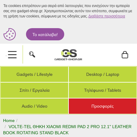
Τα cookies επιτρέπουν μια σειρά από λειτουργίες που ενισχύουν την εμπειρία
σας στο gadget-shop.gr. Χρησιμοποιώντας αυτόν τον ιστότοπο, συμφωνείτε με
τη χρήση των cookies, σύμφωνα με τις οδηγίες μας.
Διαβάστε περισσότερα
Το κατάλαβα!
.
Gadgets / Lifestyle
Desktop / Laptop
Σπίτι / Εργαλεία
Τηλέφωνα / Tablets
Audio / Video
Προσφορές
Home
VOLTE-TEL ΘΗΚΗ XIAOMI REDMI PAD 2 PRO 12.1" LEATHER
BOOK ROTATING STAND BLACK