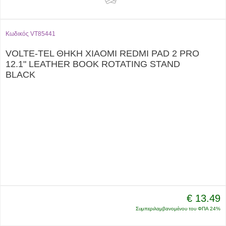
Κωδικός VT85441
VOLTE-TEL ΘΗΚΗ XIAOMI REDMI PAD 2 PRO
12.1" LEATHER BOOK ROTATING STAND
BLACK
€ 13.49
Συμπεριλαμβανομένου του ΦΠΑ 24%