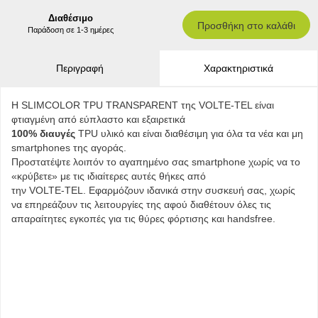
Διαθέσιμο
Προσθήκη στο καλάθι
Παράδοση σε 1-3 ημέρες
Περιγραφή
Χαρακτηριστικά
Η SLIMCOLOR TPU TRANSPARENT της VOLTE-TEL είναι
φτιαγμένη από εύπλαστο και εξαιρετικά
100% διαυγές
TPU υλικό και είναι διαθέσιμη για όλα τα νέα και μη
smartphones της αγοράς.
Προστατέψτε λοιπόν το αγαπημένο σας smartphone χωρίς να το
«κρύβετε» με τις ιδιαίτερες αυτές θήκες από
την VOLTE-TEL. Εφαρμόζουν ιδανικά στην συσκευή σας, χωρίς
να επηρεάζουν τις λειτουργίες της αφού διαθέτουν όλες τις
απαραίτητες εγκοπές για τις θύρες φόρτισης και handsfree.