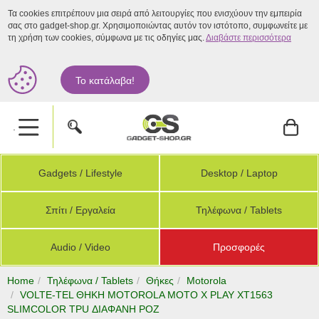
Τα cookies επιτρέπουν μια σειρά από λειτουργίες που ενισχύουν την εμπειρία
σας στο gadget-shop.gr. Χρησιμοποιώντας αυτόν τον ιστότοπο, συμφωνείτε με
τη χρήση των cookies, σύμφωνα με τις οδηγίες μας.
Διαβάστε περισσότερα
Το κατάλαβα!
.
Gadgets / Lifestyle
Desktop / Laptop
Σπίτι / Εργαλεία
Τηλέφωνα / Tablets
Audio / Video
Προσφορές
Home
Τηλέφωνα / Tablets
Θήκες
Motorola
VOLTE-TEL ΘΗΚΗ MOTOROLA MOTO X PLAY XT1563
SLIMCOLOR TPU ΔΙΑΦΑΝΗ ΡΟΖ