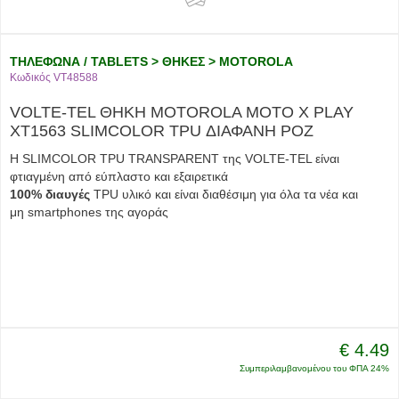
ΤΗΛΕΦΩΝΑ / TABLETS > ΘΗΚΕΣ > MOTOROLA
Κωδικός VT48588
VOLTE-TEL ΘΗΚΗ MOTOROLA MOTO X PLAY
XT1563 SLIMCOLOR TPU ΔΙΑΦΑΝΗ ΡΟΖ
Η SLIMCOLOR TPU TRANSPARENT της VOLTE-TEL είναι
φτιαγμένη από εύπλαστο και εξαιρετικά
100% διαυγές
TPU υλικό και είναι διαθέσιμη για όλα τα νέα και
μη smartphones της αγοράς
€ 4.49
Συμπεριλαμβανομένου του ΦΠΑ 24%