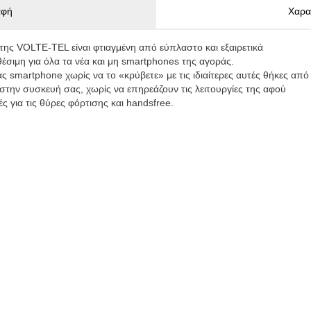
αφή
Χαρα
VOLTE-TEL είναι φτιαγμένη από εύπλαστο και εξαιρετικά
θέσιμη για όλα τα νέα και μη smartphones της αγοράς.
 smartphone χωρίς να το «κρύβετε» με τις ιδιαίτερες αυτές θήκες από
την συσκευή σας, χωρίς να επηρεάζουν τις λειτουργίες της αφού
ς για τις θύρες φόρτισης και handsfree.