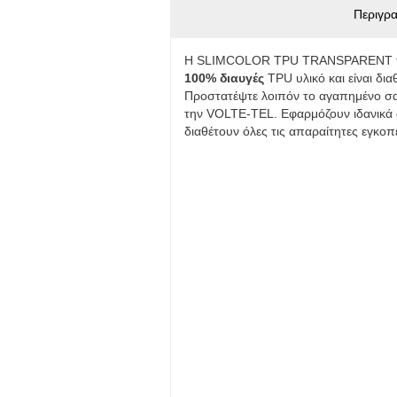
Περιγρ
Η SLIMCOLOR TPU TRANSPARENT της 
100% διαυγές
TPU υλικό και είναι δια
Προστατέψτε λοιπόν το αγαπημένο σας
την VOLTE-TEL. Εφαρμόζουν ιδανικά σ
διαθέτουν όλες τις απαραίτητες εγκοπέ