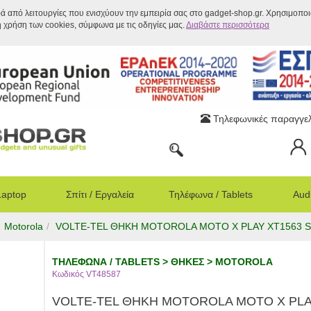
ρά από λειτουργίες που ενισχύουν την εμπειρία σας στο gadget-shop.gr. Χρησιμοπο
η χρήση των cookies, σύμφωνα με τις οδηγίες μας.
Διαβάστε περισσότερα
Τηλεφωνικές παραγγελ
Laptop
Σπίτι / Εργαλεία
Τηλέφωνα / Tablets
Audi
Motorola
VOLTE-TEL ΘΗΚΗ MOTOROLA MOTO X PLAY XT1563 S
ΤΗΛΕΦΩΝΑ / TABLETS > ΘΗΚΕΣ > MOTOROLA
Κωδικός VT48587
VOLTE-TEL ΘΗΚΗ MOTOROLA MOTO X PLA