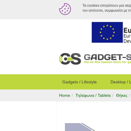
Τα cookies επιτρέπουν μια σει
τον ιστότοπο, συμφωνείτε με τ
Gadgets / Lifestyle
Desktop / 
Home
Τηλέφωνα / Tablets
Θήκες