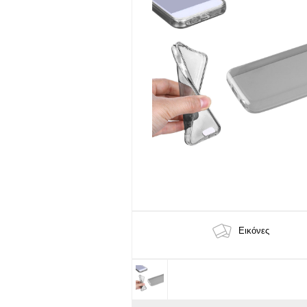
Εικόνες