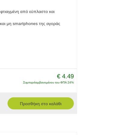
τιαγμένη από εύπλαστο και
α και μη smartphones της αγοράς
€ 4.49
Συμπεριλαμβανομένου του ΦΠΑ 24%
Προσθήκη στο καλάθι