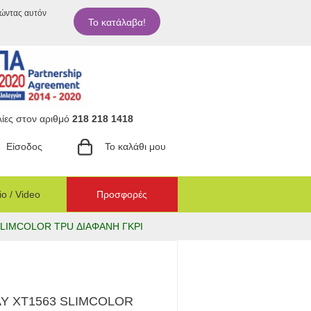
ιώντας αυτόν
Το κατάλαβα!
ίες στον αριθμό
218 218 1418
Είσοδος
Το καλάθι μου
o / Video
Προσφορές
LIMCOLOR TPU ΔΙΑΦΑΝΗ ΓΚΡΙ
Y XT1563 SLIMCOLOR