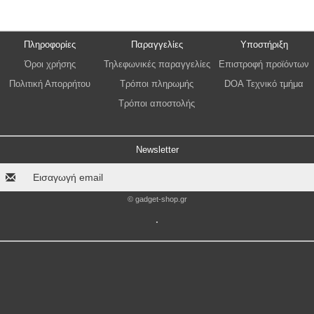
Πληροφορίες
Παραγγελίες
Υποστήριξη
Όροι χρήσης
Τηλεφωνικές παραγγελίες
Επιστροφή προϊόντων
Πολιτική Απορρήτου
Τρόποι πληρωμής
DOA Τεχνικό τμήμα
Τρόποι αποστολής
Newsletter
© gadget-shop.gr
.