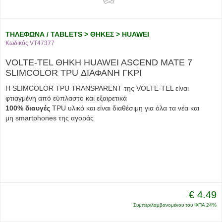
ΤΗΛΕΦΩΝΑ / TABLETS > ΘΗΚΕΣ > HUAWEI
Κωδικός VT47377
VOLTE-TEL ΘΗΚΗ HUAWEI ASCEND MATE 7
SLIMCOLOR TPU ΔΙΑΦΑΝΗ ΓΚΡΙ
Η SLIMCOLOR TPU TRANSPARENT της VOLTE-TEL είναι
φτιαγμένη από εύπλαστο και εξαιρετικά
100% διαυγές
TPU υλικό και είναι διαθέσιμη για όλα τα νέα και
μη smartphones της αγοράς
€ 4.49
Συμπεριλαμβανομένου του ΦΠΑ 24%