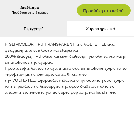
Διαθέσιμο
Προσθήκη στο καλάθι
Παράδοση σε 1-3 ημέρες
Περιγραφή
Χαρακτηριστικά
Η SLIMCOLOR TPU TRANSPARENT της VOLTE-TEL είναι
φτιαγμένη από εύπλαστο και εξαιρετικά
100% διαυγές
TPU υλικό και είναι διαθέσιμη για όλα τα νέα και μη
smartphones της αγοράς.
Προστατέψτε λοιπόν το αγαπημένο σας smartphone χωρίς να το
«κρύβετε» με τις ιδιαίτερες αυτές θήκες από
την VOLTE-TEL. Εφαρμόζουν ιδανικά στην συσκευή σας, χωρίς
να επηρεάζουν τις λειτουργίες της αφού διαθέτουν όλες τις
απαραίτητες εγκοπές για τις θύρες φόρτισης και handsfree.