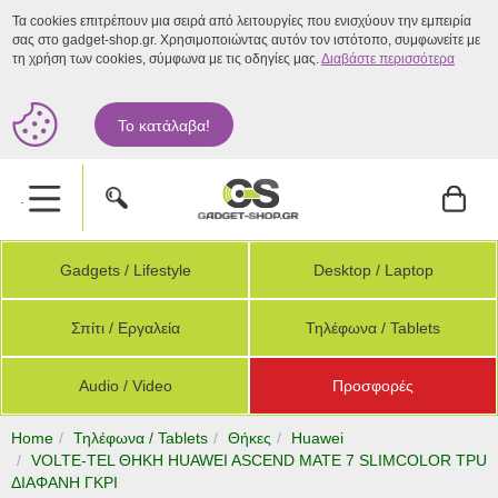
Τα cookies επιτρέπουν μια σειρά από λειτουργίες που ενισχύουν την εμπειρία
σας στο gadget-shop.gr. Χρησιμοποιώντας αυτόν τον ιστότοπο, συμφωνείτε με
τη χρήση των cookies, σύμφωνα με τις οδηγίες μας.
Διαβάστε περισσότερα
Το κατάλαβα!
.
Gadgets / Lifestyle
Desktop / Laptop
Σπίτι / Εργαλεία
Τηλέφωνα / Tablets
Audio / Video
Προσφορές
Home
Τηλέφωνα / Tablets
Θήκες
Huawei
VOLTE-TEL ΘΗΚΗ HUAWEI ASCEND MATE 7 SLIMCOLOR TPU
ΔΙΑΦΑΝΗ ΓΚΡΙ