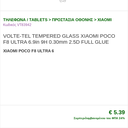
ΤΗΛΕΦΩΝΑ / TABLETS > ΠΡΟΣΤΑΣΙΑ ΟΘΟΝΗΣ > XIAOMI
Κωδικός VT83942
VOLTE-TEL TEMPERED GLASS XIAOMI POCO
F8 ULTRA 6.9in 9H 0.30mm 2.5D FULL GLUE
XIAOMI POCO F8 ULTRA 6
€ 5.39
Συμπεριλαμβανομένου του ΦΠΑ 24%