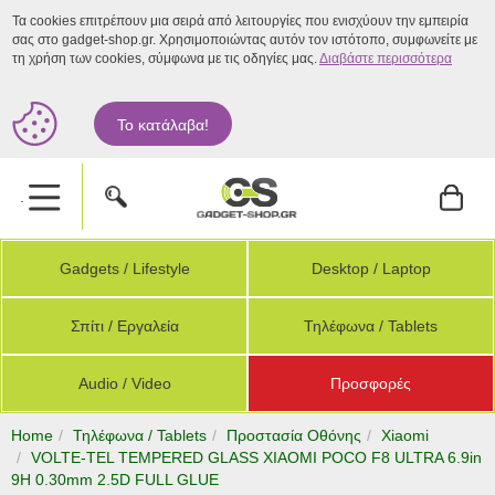
Τα cookies επιτρέπουν μια σειρά από λειτουργίες που ενισχύουν την εμπειρία
σας στο gadget-shop.gr. Χρησιμοποιώντας αυτόν τον ιστότοπο, συμφωνείτε με
τη χρήση των cookies, σύμφωνα με τις οδηγίες μας.
Διαβάστε περισσότερα
Το κατάλαβα!
.
Gadgets / Lifestyle
Desktop / Laptop
Σπίτι / Εργαλεία
Τηλέφωνα / Tablets
Audio / Video
Προσφορές
Home
Τηλέφωνα / Tablets
Προστασία Οθόνης
Xiaomi
VOLTE-TEL TEMPERED GLASS XIAOMI POCO F8 ULTRA 6.9in
9H 0.30mm 2.5D FULL GLUE