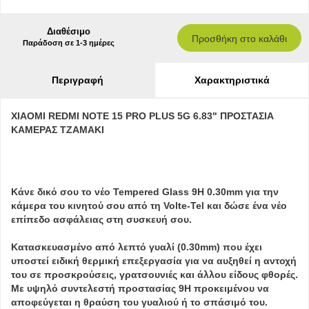
Διαθέσιμο
Προσθήκη στο καλάθι
Παράδοση σε 1-3 ημέρες
Περιγραφή
Χαρακτηριστικά
XIAOMI REDMI NOTE 15 PRO PLUS 5G 6.83" ΠΡΟΣΤΑΣΙΑ
ΚΑΜΕΡΑΣ ΤΖΑΜΑΚΙ
Κάνε δικό σου το νέο Tempered Glass 9H 0.30mm για την
κάμερα του κινητού σου από τη Volte-Tel και δώσε ένα νέο
επίπεδο ασφάλειας στη συσκευή σου.
Κατασκευασμένο από λεπτό γυαλί (0.30mm) που έχει
υποστεί ειδική θερμική επεξεργασία για να αυξηθεί η αντοχή
του σε προσκρούσεις, γρατσουνιές και άλλου είδους φθορές.
Με υψηλό συντελεστή προστασίας 9Η προκειμένου να
αποφεύγεται η θραύση του γυαλιού ή το σπάσιμό του.