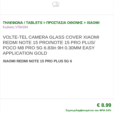
ΤΗΛΕΦΩΝΑ / TABLETS > ΠΡΟΣΤΑΣΙΑ ΟΘΟΝΗΣ > XIAOMI
Κωδικός VT84284
VOLTE-TEL CAMERA GLASS COVER XIAOMI
REDMI NOTE 15 PRO/NOTE 15 PRO PLUS/
POCO M8 PRO 5G 6.83in 9H 0.30MM EASY
APPLICATION GOLD
XIAOMI REDMI NOTE 15 PRO PLUS 5G 6
€ 8.99
Συμπεριλαμβανομένου του ΦΠΑ 24%