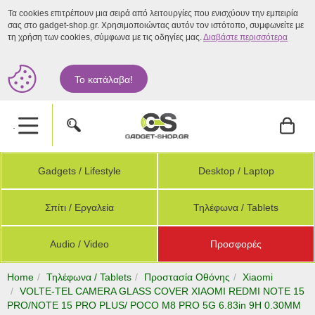
Τα cookies επιτρέπουν μια σειρά από λειτουργίες που ενισχύουν την εμπειρία
σας στο gadget-shop.gr. Χρησιμοποιώντας αυτόν τον ιστότοπο, συμφωνείτε με
τη χρήση των cookies, σύμφωνα με τις οδηγίες μας.
Διαβάστε περισσότερα
Το κατάλαβα!
.
Gadgets / Lifestyle
Desktop / Laptop
Σπίτι / Εργαλεία
Τηλέφωνα / Tablets
Audio / Video
Προσφορές
Home
Τηλέφωνα / Tablets
Προστασία Οθόνης
Xiaomi
VOLTE-TEL CAMERA GLASS COVER XIAOMI REDMI NOTE 15
PRO/NOTE 15 PRO PLUS/ POCO M8 PRO 5G 6.83in 9H 0.30MM