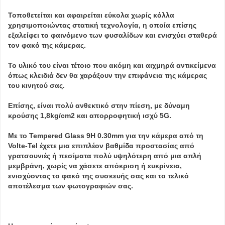
Τοποθετείται και αφαιρείται εύκολα χωρίς κόλλα
χρησιμοποιώντας στατική τεχνολογία, η οποία επίσης
εξαλείφει το φαινόμενο των φυσαλίδων και ενισχύει σταθερά
τον φακό της κάμερας.
Το υλικό του είναι τέτοιο που ακόμη και αιχμηρά αντικείμενα
όπως κλειδιά δεν θα χαράξουν την επιφάνεια της κάμερας
του κινητού σας.
Επίσης, είναι πολύ ανθεκτικό στην πίεση, με δύναμη
κρούσης 1,8kg/cm2 και απορροφητική ισχύ 5G.
Με το Tempered Glass 9H 0.30mm για την κάμερα από τη
Volte-Tel έχετε μια επιπλέον βαθμίδα προστασίας από
γρατσουνιές ή πεσίματα πολύ υψηλότερη από μια απλή
μεμβράνη, χωρίς να χάσετε απόκριση ή ευκρίνεια,
ενισχύοντας το φακό της συσκευής σας και το τελικό
αποτέλεσμα των φωτογραφιών σας.