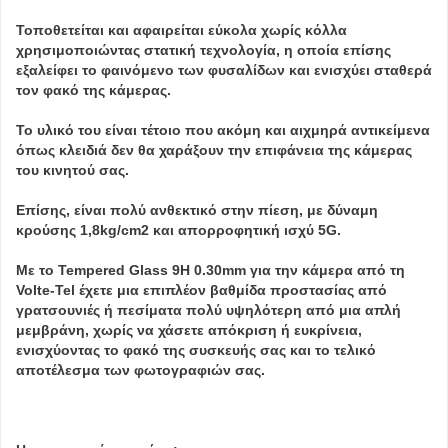
Τοποθετείται και αφαιρείται εύκολα χωρίς κόλλα
χρησιμοποιώντας στατική τεχνολογία, η οποία επίσης
εξαλείφει το φαινόμενο των φυσαλίδων και ενισχύει σταθερά
τον φακό της κάμερας.
Το υλικό του είναι τέτοιο που ακόμη και αιχμηρά αντικείμενα
όπως κλειδιά δεν θα χαράξουν την επιφάνεια της κάμερας
του κινητού σας.
Επίσης, είναι πολύ ανθεκτικό στην πίεση, με δύναμη
κρούσης 1,8kg/cm2 και απορροφητική ισχύ 5G.
Με το Tempered Glass 9H 0.30mm για την κάμερα από τη
Volte-Tel έχετε μια επιπλέον βαθμίδα προστασίας από
γρατσουνιές ή πεσίματα πολύ υψηλότερη από μια απλή
μεμβράνη, χωρίς να χάσετε απόκριση ή ευκρίνεια,
ενισχύοντας το φακό της συσκευής σας και το τελικό
αποτέλεσμα των φωτογραφιών σας.