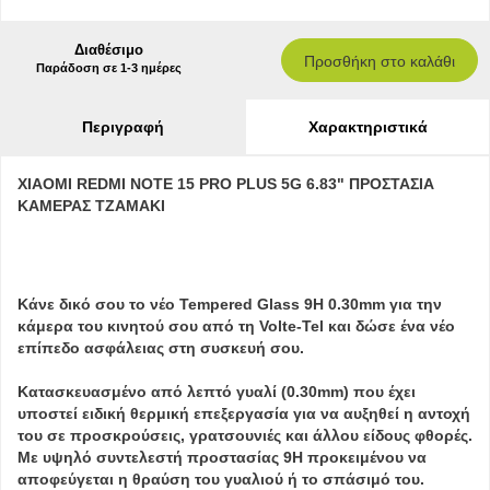
Διαθέσιμο
Προσθήκη στο καλάθι
Παράδοση σε 1-3 ημέρες
Περιγραφή
Χαρακτηριστικά
XIAOMI REDMI NOTE 15 PRO PLUS 5G 6.83" ΠΡΟΣΤΑΣΙΑ
ΚΑΜΕΡΑΣ ΤΖΑΜΑΚΙ
Κάνε δικό σου το νέο Tempered Glass 9H 0.30mm για την
κάμερα του κινητού σου από τη Volte-Tel και δώσε ένα νέο
επίπεδο ασφάλειας στη συσκευή σου.
Κατασκευασμένο από λεπτό γυαλί (0.30mm) που έχει
υποστεί ειδική θερμική επεξεργασία για να αυξηθεί η αντοχή
του σε προσκρούσεις, γρατσουνιές και άλλου είδους φθορές.
Με υψηλό συντελεστή προστασίας 9Η προκειμένου να
αποφεύγεται η θραύση του γυαλιού ή το σπάσιμό του.