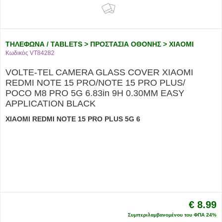
ΤΗΛΕΦΩΝΑ / TABLETS > ΠΡΟΣΤΑΣΙΑ ΟΘΟΝΗΣ > XIAOMI
Κωδικός VT84282
VOLTE-TEL CAMERA GLASS COVER XIAOMI
REDMI NOTE 15 PRO/NOTE 15 PRO PLUS/
POCO M8 PRO 5G 6.83in 9H 0.30MM EASY
APPLICATION BLACK
XIAOMI REDMI NOTE 15 PRO PLUS 5G 6
€ 8.99
Συμπεριλαμβανομένου του ΦΠΑ 24%