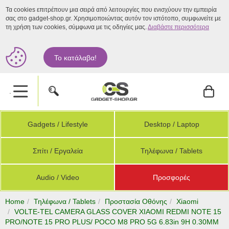
Τα cookies επιτρέπουν μια σειρά από λειτουργίες που ενισχύουν την εμπειρία
σας στο gadget-shop.gr. Χρησιμοποιώντας αυτόν τον ιστότοπο, συμφωνείτε με
τη χρήση των cookies, σύμφωνα με τις οδηγίες μας.
Διαβάστε περισσότερα
Το κατάλαβα!
.
Gadgets / Lifestyle
Desktop / Laptop
Σπίτι / Εργαλεία
Τηλέφωνα / Tablets
Audio / Video
Προσφορές
Home
Τηλέφωνα / Tablets
Προστασία Οθόνης
Xiaomi
VOLTE-TEL CAMERA GLASS COVER XIAOMI REDMI NOTE 15
PRO/NOTE 15 PRO PLUS/ POCO M8 PRO 5G 6.83in 9H 0.30MM