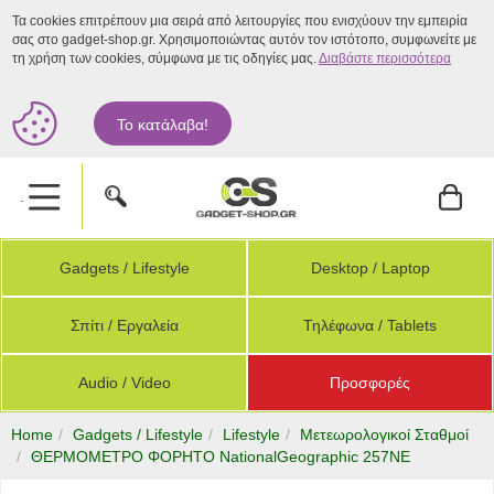
Τα cookies επιτρέπουν μια σειρά από λειτουργίες που ενισχύουν την εμπειρία
σας στο gadget-shop.gr. Χρησιμοποιώντας αυτόν τον ιστότοπο, συμφωνείτε με
τη χρήση των cookies, σύμφωνα με τις οδηγίες μας.
Διαβάστε περισσότερα
Το κατάλαβα!
.
Gadgets / Lifestyle
Desktop / Laptop
Σπίτι / Εργαλεία
Τηλέφωνα / Tablets
Audio / Video
Προσφορές
Home
Gadgets / Lifestyle
Lifestyle
Μετεωρολογικοί Σταθμοί
ΘΕΡΜΟΜΕΤΡΟ ΦΟΡΗΤΟ NationalGeographic 257ΝΕ