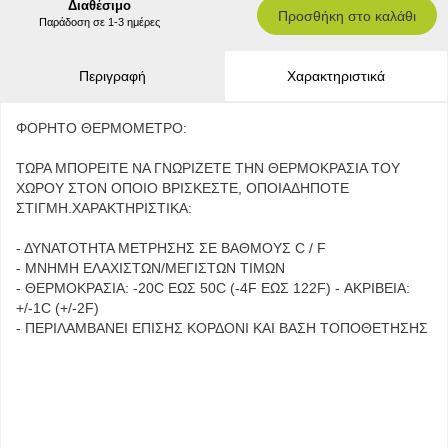
Διαθέσιμο
Προσθήκη στο καλάθι
Παράδοση σε 1-3 ημέρες
Περιγραφή
Χαρακτηριστικά
ΦΟΡΗΤΟ ΘΕΡΜΟΜΕΤΡΟ:
ΤΩΡΑ ΜΠΟΡΕΙΤΕ ΝΑ ΓΝΩΡΙΖΕΤΕ ΤΗΝ ΘΕΡΜΟΚΡΑΣΙΑ ΤΟΥ
ΧΩΡΟΥ ΣΤΟΝ ΟΠΟΙΟ ΒΡΙΣΚΕΣΤΕ, ΟΠΟΙΑΔΗΠΟΤΕ
ΣΤΙΓΜΗ.ΧΑΡΑΚΤΗΡΙΣΤΙΚΑ:
- ΔΥΝΑΤΟΤΗΤΑ ΜΕΤΡΗΣΗΣ ΣΕ ΒΑΘΜΟΥΣ C / F
- ΜΝΗΜΗ ΕΛΑΧΙΣΤΩΝ/ΜΕΓΙΣΤΩΝ ΤΙΜΩΝ
- ΘΕΡΜΟΚΡΑΣΙΑ: -20C ΕΩΣ 50C (-4F ΕΩΣ 122F) - ΑΚΡΙΒΕΙΑ:
+/-1C (+/-2F)
- ΠΕΡΙΛΑΜΒΑΝΕΙ ΕΠΙΣΗΣ ΚΟΡΔΟΝΙ KAI ΒΑΣΗ ΤΟΠΟΘΕΤΗΣΗΣ