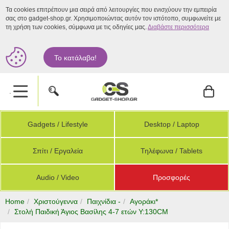
Τα cookies επιτρέπουν μια σειρά από λειτουργίες που ενισχύουν την εμπειρία
σας στο gadget-shop.gr. Χρησιμοποιώντας αυτόν τον ιστότοπο, συμφωνείτε με
τη χρήση των cookies, σύμφωνα με τις οδηγίες μας.
Διαβάστε περισσότερα
Το κατάλαβα!
.
Gadgets / Lifestyle
Desktop / Laptop
Σπίτι / Εργαλεία
Τηλέφωνα / Tablets
Audio / Video
Προσφορές
Home
Χριστούγεννα
Παιχνίδια -
Αγοράκι*
Στολή Παιδική Άγιος Βασίλης 4-7 ετών Υ:130CM