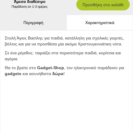
Άμεσα διαθέσιμο
Προσθήκη στο καλάθι
Παράδοση σε 1-3 ημέρες
Περιγραφή
Χαρακτηριστικά
Στολή Άγιος Βασίλης για παιδιά, κατάλληλη για σχολικές γιορτές,
βόλτες και για να προσθέσει μία ακόμα Χριστουγεννιάτικη νότα.
Σε ένα μέγεθος: ταιριάζει στα περισσότερα παιδιά, κορίτσια και
αγόρια.
Θα το βρείτε στο
Gadget-Shop
, τον ηλεκτρονικό παράδεισο για
gadgets
και ασυνήθιστα
δώρα
!