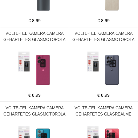
€ 8.99
€ 8.99
VOLTE-TEL KAMERA CAMERA
VOLTE-TEL KAMERA CAMERA
GEHARTETES GLASMOTOROLA
GEHARTETES GLASMOTOROLA
EDGE 50 FUSION XT2429-2 6.7in
EDGE 50 NEO 5G 6.56in 9H
9H 0.25mm 3D CURVED BLACK
0.25mm 3D CURVED BLACK
€ 8.99
€ 8.99
VOLTE-TEL KAMERA CAMERA
VOLTE-TEL KAMERA CAMERA
GEHARTETES GLASMOTOROLA
GEHARTETES GLASREALME
EDGE 40 NEO 5G 6.55in 9H
14X 6.67in 9H 0.25mm 3D
0.25mm 3D CURVED BLACK
CURVED BLACK