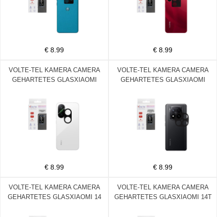
€ 8.99
€ 8.99
VOLTE-TEL KAMERA CAMERA
VOLTE-TEL KAMERA CAMERA
GEHARTETES GLASXIAOMI
GEHARTETES GLASXIAOMI
POCO F7 5G 6.83in 9H 0.25mm
REDMI NOTE 14 PRO PLUS 5G
3D CURVED BLACK
6.67in 9H 0.25mm 3D CURVED
BLACK
€ 8.99
€ 8.99
VOLTE-TEL KAMERA CAMERA
VOLTE-TEL KAMERA CAMERA
GEHARTETES GLASXIAOMI 14
GEHARTETES GLASXIAOMI 14T
PRO 5G 6.73in 9H 0.25mm 3D
5G 6.67in 9H 0.25mm 3D
CURVED BLACK
CURVED BLACK