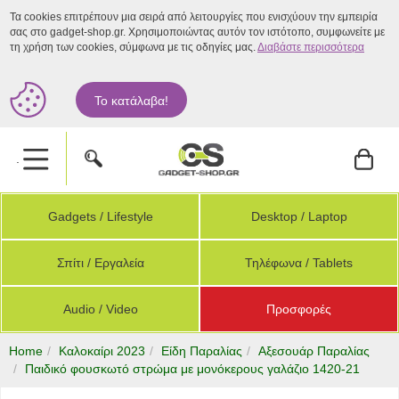
Τα cookies επιτρέπουν μια σειρά από λειτουργίες που ενισχύουν την εμπειρία
σας στο gadget-shop.gr. Χρησιμοποιώντας αυτόν τον ιστότοπο, συμφωνείτε με
τη χρήση των cookies, σύμφωνα με τις οδηγίες μας.
Διαβάστε περισσότερα
Το κατάλαβα!
.
Gadgets / Lifestyle
Desktop / Laptop
Σπίτι / Εργαλεία
Τηλέφωνα / Tablets
Audio / Video
Προσφορές
Home
Καλοκαίρι 2023
Είδη Παραλίας
Αξεσουάρ Παραλίας
Παιδικό φουσκωτό στρώμα με μονόκερους γαλάζιο 1420-21