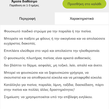
Άμεσα διαθέσιμο
Προσθήκη στο καλάθι
Παράδοση σε 1-3 ημέρες
Περιγραφή
Χαρακτηριστικά
Φουσκωτό παιδικό στρώμα για την παραλία ή την πισίνα.
Μπορείτε να παίξετε με φίλους ή την οικογένεια και να απολαύσετε
ευχάριστες διακοπές.
Επιπλέετε ελεύθερα στο νερό και απολαύστε την ηλιοθεραπεία.
Ο φουσκωτός πλωτήρας πισίνας είναι αρκετά ανθεκτικός.
δεν βλάπτει το δέρμα, ασφαλές, μη τοξικό, λείο, απαλό και άνετο.
Μπορεί να φουσκώσει και να ξεφουσκώσει γρήγορα, να
σκουπιστεί και να αποθηκευτεί εύκολα και να μεταφερθεί εύκολα.
Κατάλληλο για πισίνα, παραλία, λίμνη, ταξίδια, διασκέδαση, πάρτι
στην πισίνα και πολλές άλλες δραστηριότητες!
Σημείωση: να χρησιμοποιείται υπό την επίβλεψη ενηλίκου.