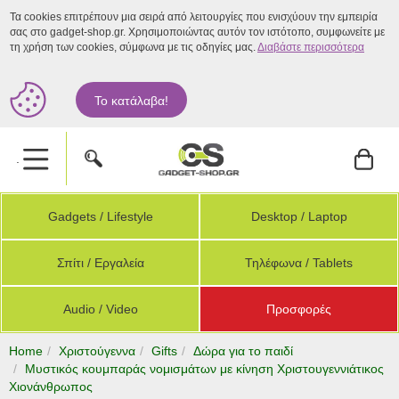
Τα cookies επιτρέπουν μια σειρά από λειτουργίες που ενισχύουν την εμπειρία
σας στο gadget-shop.gr. Χρησιμοποιώντας αυτόν τον ιστότοπο, συμφωνείτε με
τη χρήση των cookies, σύμφωνα με τις οδηγίες μας.
Διαβάστε περισσότερα
Το κατάλαβα!
.
Gadgets / Lifestyle
Desktop / Laptop
Σπίτι / Εργαλεία
Τηλέφωνα / Tablets
Audio / Video
Προσφορές
Home
Χριστούγεννα
Gifts
Δώρα για το παιδί
Μυστικός κουμπαράς νομισμάτων με κίνηση Χριστουγεννιάτικος
Χιονάνθρωπος