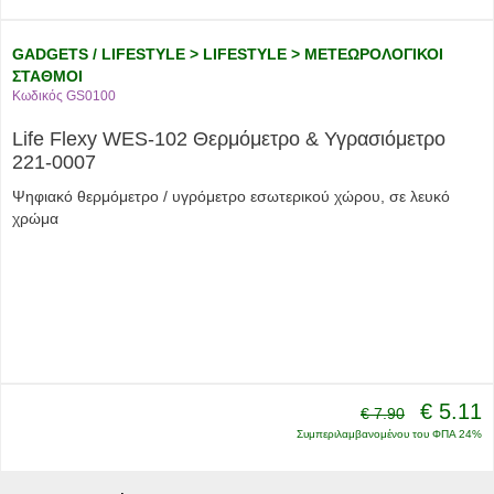
GADGETS / LIFESTYLE > LIFESTYLE > ΜΕΤΕΩΡΟΛΟΓΙΚΟΙ
ΣΤΑΘΜΟΙ
Κωδικός GS0100
Life Flexy WES-102 Θερμόμετρo & Υγρασιόμετρo
221-0007
Ψηφιακό θερμόμετρο / υγρόμετρο εσωτερικού χώρου, σε λευκό
χρώμα
€ 5.11
€ 7.90
Συμπεριλαμβανομένου του ΦΠΑ 24%