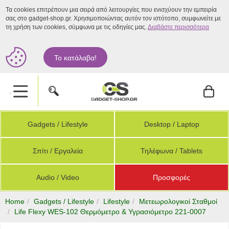
Τα cookies επιτρέπουν μια σειρά από λειτουργίες που ενισχύουν την εμπειρία
σας στο gadget-shop.gr. Χρησιμοποιώντας αυτόν τον ιστότοπο, συμφωνείτε με
τη χρήση των cookies, σύμφωνα με τις οδηγίες μας.
Διαβάστε περισσότερα
Το κατάλαβα!
.
Gadgets / Lifestyle
Desktop / Laptop
Σπίτι / Εργαλεία
Τηλέφωνα / Tablets
Audio / Video
Προσφορές
Home
Gadgets / Lifestyle
Lifestyle
Μετεωρολογικοί Σταθμοί
Life Flexy WES-102 Θερμόμετρo & Υγρασιόμετρo 221-0007