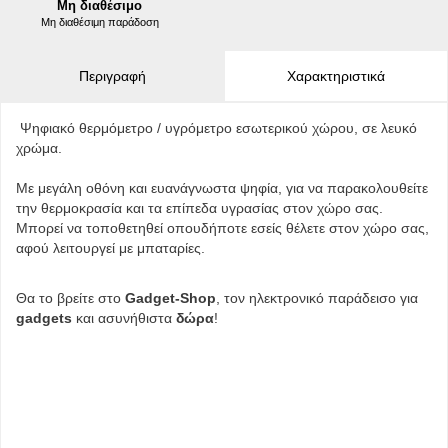
Μη διαθέσιμο
Μη διαθέσιμη παράδοση
Περιγραφή
Χαρακτηριστικά
Ψηφιακό θερμόμετρο / υγρόμετρο εσωτερικού χώρου, σε λευκό
χρώμα.
Με μεγάλη οθόνη και ευανάγνωστα ψηφία, για να παρακολουθείτε
την θερμοκρασία και τα επίπεδα υγρασίας στον χώρο σας.
Μπορεί να τοποθετηθεί οπουδήποτε εσείς θέλετε στον χώρο σας,
αφού λειτουργεί με μπαταρίες.
Θα το βρείτε στο
Gadget-Shop
, τον ηλεκτρονικό παράδεισο για
gadgets
και ασυνήθιστα
δώρα
!