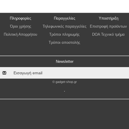
Πληροφορίες
Παραγγελίες
Υποστήριξη
Όροι χρήσης
Τηλεφωνικές παραγγελίες
Επιστροφή προϊόντων
Πολιτική Απορρήτου
Τρόποι πληρωμής
DOA Τεχνικό τμήμα
Τρόποι αποστολής
Newsletter
© gadget-shop.gr
.