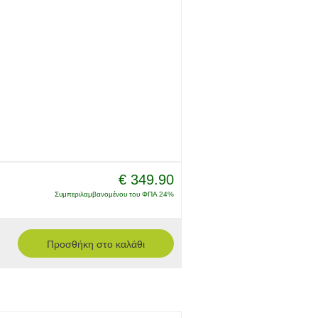
€ 349.90
Συμπεριλαμβανομένου του ΦΠΑ 24%
Προσθήκη στο καλάθι