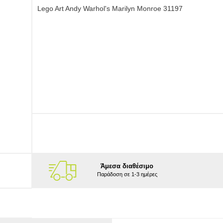
Lego Art Andy Warhol's Marilyn Monroe 31197
Άμεσα διαθέσιμο
Παράδοση σε 1-3 ημέρες