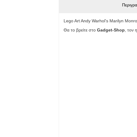
Περιγρ
Lego Art Andy Warhol's Marilyn Monr
Θα το βρείτε στο
Gadget-Shop
, τον 