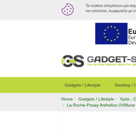
Τα cookies επιτρέπουν μια σει
τον ιστότοπο, συμφωνείτε με τ
Gadgets / Lifestyle
Desktop / 
Home
Gadgets / Lifestyle
Υγεία - 
La Roche-Posay Anthelios UVMune 4