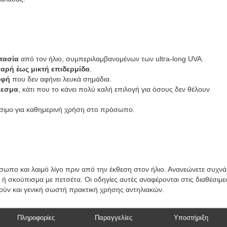
τασία
από τον ήλιο, συμπεριλαμβανομένων των ultra-long UVA.
παρή έως μικτή επιδερμίδα
.
υφή
που δεν αφήνει λευκά σημάδια.
λεσμα
, κάτι που το κάνει πολύ καλή επιλογή για όσους δεν θέλουν
ρήσιμο για καθημερινή χρήση στο πρόσωπο.
πο και λαιμό λίγο πριν από την έκθεση στον ήλιο. Ανανεώνετε συχνά
 ή σκούπισμα με πετσέτα. Οι οδηγίες αυτές αναφέρονται στις διαθέσιμε
ούν και γενική σωστή πρακτική χρήσης αντηλιακών.
Πληροφορίες
Παραγγελίες
Υποστήριξη