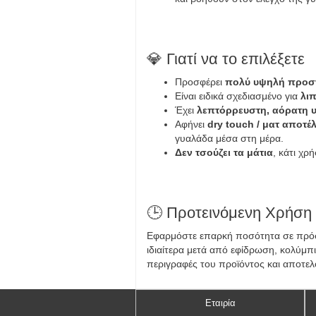
💎 Γιατί να το επιλέξετε
Προσφέρει
πολύ υψηλή προσ
Είναι ειδικά σχεδιασμένο για
λι
Έχει
λεπτόρρευστη, αόρατη 
Αφήνει
dry touch / ματ αποτέ
γυαλάδα μέσα στη μέρα.
Δεν τσούζει τα μάτια
, κάτι χ
🕒 Προτεινόμενη Χρήση
Εφαρμόστε επαρκή ποσότητα σε πρόσω
ιδιαίτερα μετά από εφίδρωση, κολύμπι
περιγραφές του προϊόντος και αποτελ
Εταιρία