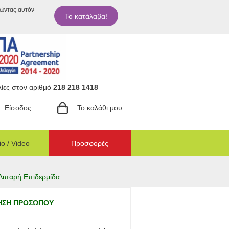
ιώντας αυτόν
Το κατάλαβα!
ίες στον αριθμό
218 218 1418
Είσοδος
Το καλάθι μου
o / Video
Προσφορές
Λιπαρή Επιδερμίδα
ΙΗΣΗ ΠΡΟΣΩΠΟΥ