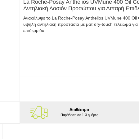
La Roche-Posay Anthelios UVMune 400 Oil Con
Αντηλιακή Λοσιόν Προσώπου για Λιπαρή Επιδ
Ανακάλυψε το La Roche-Posay Anthelios UVMune 400 Oil 
υψηλή αντηλιακή προστασία με ματ dry-touch τελείωμα για 
επιδερμίδα.
Διαθέσιμο
Παράδοση σε 1-3 ημέρες