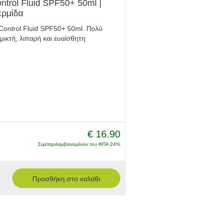
trol Fluid SPF50+ 50ml |
ερμίδα
Control Fluid SPF50+ 50ml. Πολύ
μικτή, λιπαρή και ευαίσθητη
€ 16.90
Συμπεριλαμβανομένου του ΦΠΑ 24%
Προσθήκη στο καλάθι