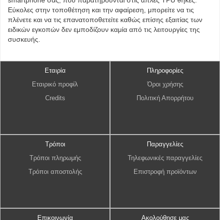
smartphone σας, που παρατηρούνται στις απλές TPU θήκες.
Εύκολες στην τοποθέτηση και την αφαίρεση, μπορείτε να τις
πλένετε και να τις επανατοποθετείτε καθώς επίσης εξαιτίας των
ειδικών εγκοπών δεν εμποδίζουν καμία από τις λειτουργίες της
συσκευής.
Εταιρία
Πληροφορίες
Εταιρικό προφίλ
Όροι χρήσης
Credits
Πολιτική Απορρήτου
Τρόποι
Παραγγελίες
Τρόποι πληρωμής
Τηλεφωνικές παραγγελίες
Τρόποι αποστολής
Επιστροφή προϊόντων
Επικοινωνία
Ακολούθησε μας