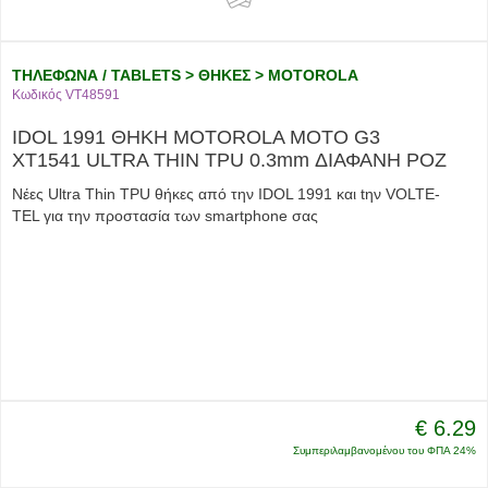
ΤΗΛΕΦΩΝΑ / TABLETS > ΘΗΚΕΣ > MOTOROLA
Κωδικός VT48591
IDOL 1991 ΘΗΚΗ MOTOROLA MOTO G3
XT1541 ULTRA THIN TPU 0.3mm ΔΙΑΦΑΝΗ ΡΟΖ
Νέες Ultra Thin TPU θήκες από την IDOL 1991 και tην VOLTE-
TEL για την προστασία των smartphone σας
€ 6.29
Συμπεριλαμβανομένου του ΦΠΑ 24%