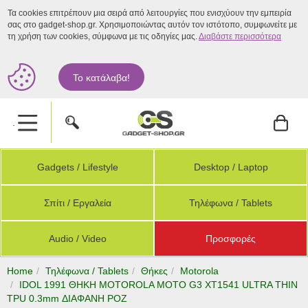
Τα cookies επιτρέπουν μια σειρά από λειτουργίες που ενισχύουν την εμπειρία
σας στο gadget-shop.gr. Χρησιμοποιώντας αυτόν τον ιστότοπο, συμφωνείτε με
τη χρήση των cookies, σύμφωνα με τις οδηγίες μας.
Διαβάστε περισσότερα
Το κατάλαβα!
.
Gadgets / Lifestyle
Desktop / Laptop
Σπίτι / Εργαλεία
Τηλέφωνα / Tablets
Audio / Video
Προσφορές
Home
Τηλέφωνα / Tablets
Θήκες
Motorola
IDOL 1991 ΘΗΚΗ MOTOROLA MOTO G3 XT1541 ULTRA THIN
TPU 0.3mm ΔΙΑΦΑΝΗ ΡΟΖ