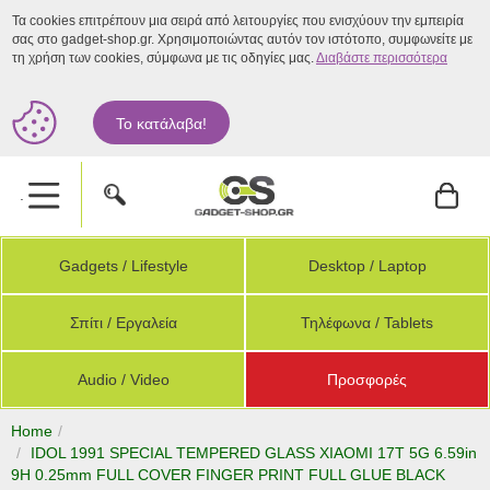
Τα cookies επιτρέπουν μια σειρά από λειτουργίες που ενισχύουν την εμπειρία
σας στο gadget-shop.gr. Χρησιμοποιώντας αυτόν τον ιστότοπο, συμφωνείτε με
τη χρήση των cookies, σύμφωνα με τις οδηγίες μας.
Διαβάστε περισσότερα
Το κατάλαβα!
.
Gadgets / Lifestyle
Desktop / Laptop
Σπίτι / Εργαλεία
Τηλέφωνα / Tablets
Audio / Video
Προσφορές
Home
IDOL 1991 SPECIAL TEMPERED GLASS XIAOMI 17T 5G 6.59in
9H 0.25mm FULL COVER FINGER PRINT FULL GLUE BLACK