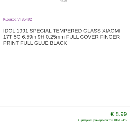
Κωδικός VT85482
IDOL 1991 SPECIAL TEMPERED GLASS XIAOMI
17T 5G 6.59in 9H 0.25mm FULL COVER FINGER
PRINT FULL GLUE BLACK
€ 8.99
Συμπεριλαμβανομένου του ΦΠΑ 24%