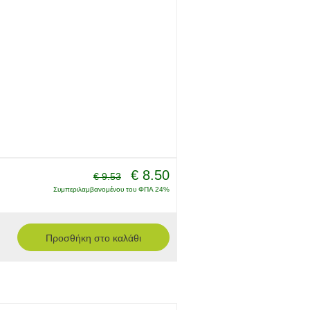
€ 8.50
€ 9.53
Συμπεριλαμβανομένου του ΦΠΑ 24%
Προσθήκη στο καλάθι