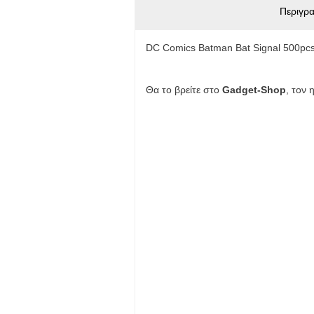
Περιγρ
DC Comics Batman Bat Signal 500pc
Θα το βρείτε στο
Gadget-Shop
, τον 