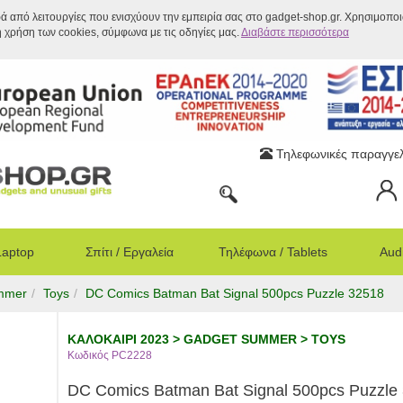
ρά από λειτουργίες που ενισχύουν την εμπειρία σας στο gadget-shop.gr. Χρησιμοπο
η χρήση των cookies, σύμφωνα με τις οδηγίες μας.
Διαβάστε περισσότερα
Τηλεφωνικές παραγγελ
Laptop
Σπίτι / Εργαλεία
Τηλέφωνα / Tablets
Audi
mmer
Toys
DC Comics Batman Bat Signal 500pcs Puzzle 32518
ΚΑΛΟΚΑΙΡΙ 2023 > GADGET SUMMER > TOYS
Κωδικός PC2228
DC Comics Batman Bat Signal 500pcs Puzzle