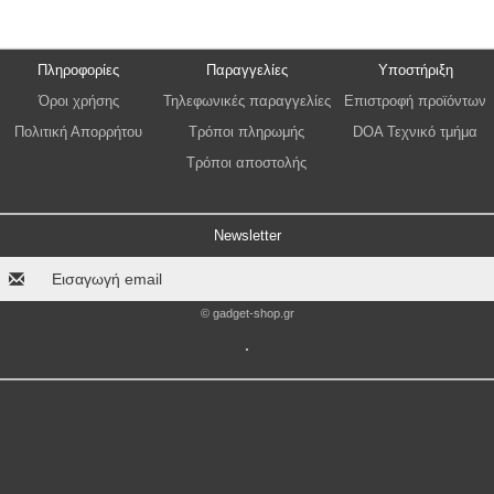
Πληροφορίες
Παραγγελίες
Υποστήριξη
Όροι χρήσης
Τηλεφωνικές παραγγελίες
Επιστροφή προϊόντων
Πολιτική Απορρήτου
Τρόποι πληρωμής
DOA Τεχνικό τμήμα
Τρόποι αποστολής
Newsletter
© gadget-shop.gr
.