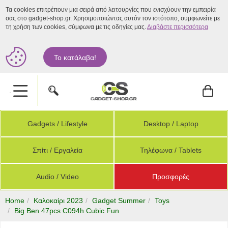
Τα cookies επιτρέπουν μια σειρά από λειτουργίες που ενισχύουν την εμπειρία
σας στο gadget-shop.gr. Χρησιμοποιώντας αυτόν τον ιστότοπο, συμφωνείτε με
τη χρήση των cookies, σύμφωνα με τις οδηγίες μας.
Διαβάστε περισσότερα
Το κατάλαβα!
.
Gadgets / Lifestyle
Desktop / Laptop
Σπίτι / Εργαλεία
Τηλέφωνα / Tablets
Audio / Video
Προσφορές
Home
Καλοκαίρι 2023
Gadget Summer
Toys
Big Ben 47pcs C094h Cubic Fun