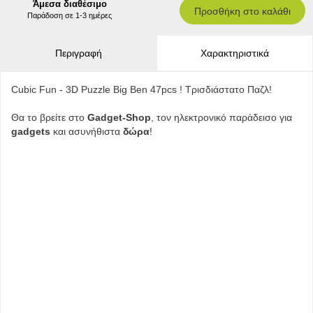
Άμεσα διαθέσιμο
Προσθήκη στο καλάθι
Παράδοση σε 1-3 ημέρες
Περιγραφή
Χαρακτηριστικά
Cubic Fun - 3D Puzzle Big Ben 47pcs ! Τρισδιάστατο Παζλ!
Θα το βρείτε στο
Gadget-Shop
, τον ηλεκτρονικό παράδεισο για
gadgets
και ασυνήθιστα
δώρα
!