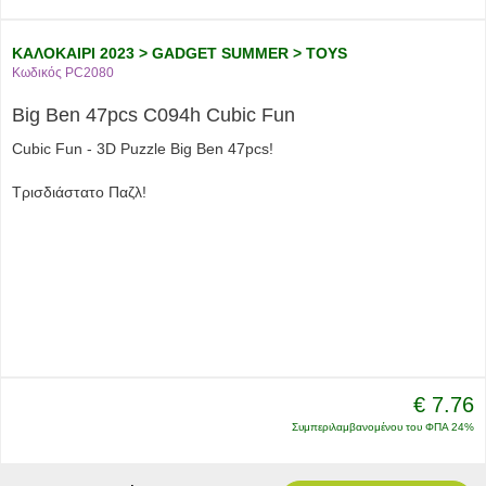
ΚΑΛΟΚΑΙΡΙ 2023 > GADGET SUMMER > TOYS
Κωδικός PC2080
Big Ben 47pcs C094h Cubic Fun
Cubic Fun - 3D Puzzle Big Ben 47pcs!
Τρισδιάστατο Παζλ!
€ 7.76
Συμπεριλαμβανομένου του ΦΠΑ 24%