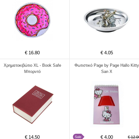
€ 16.80
€ 4.05
Χρηματοκιβώτιο XL - Book Safe
Φωτιστικό Page by Page Hallo Kitty
Μπορντό
San X
€ 14.50
€ 4.00
Sale
€ 12.0