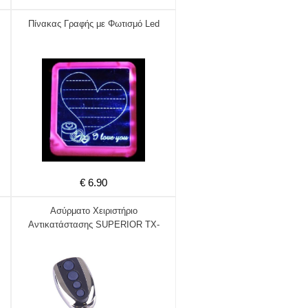
Πίνακας Γραφής με Φωτισμό Led
€ 6.90
Ασύρματο Χειριστήριο
Αντικατάστασης SUPERIOR TX-
MULTI