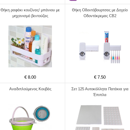
Θήκη ραφάκι κουζίνας/ μπάνιου με
Θήκη Οδοντόβουρτσας με Δοχείο
μηχανισμό βεντούζας
Οδοντόκρεμας CB2
€ 8.00
€ 7.50
Αναδιπλούμενος Κουβάς
Σετ 125 Αυτοκόλλητα Πατάκια για
Έπιπλα