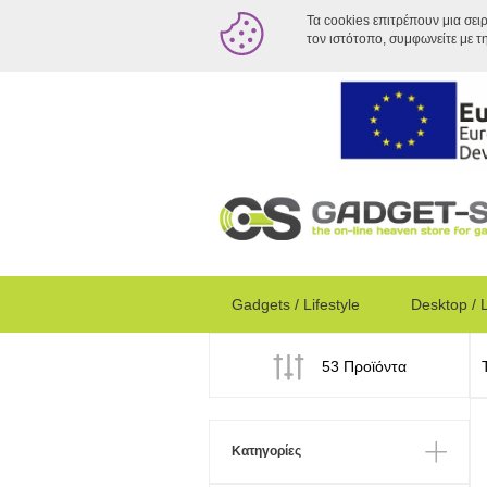
Τα cookies επιτρέπουν μια σει
τον ιστότοπο, συμφωνείτε με τ
Gadgets / Lifestyle
Desktop / 
53 Προϊόντα
Κατηγορίες