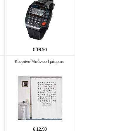
€ 19.90
Κουρτίνα Μπάνιου Γράμματα
€ 12.90