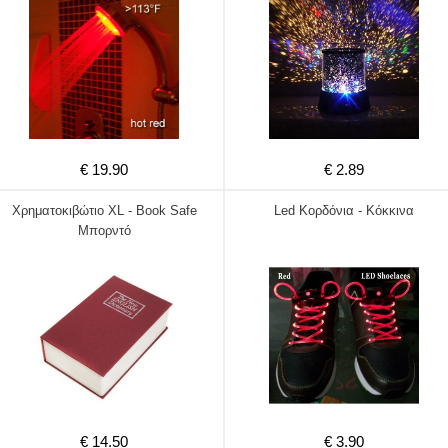
€ 19.90
€ 2.89
Χρηματοκιβώτιο XL - Book Safe
Led Κορδόνια - Κόκκινα
Μπορντό
€ 14.50
€ 3.90