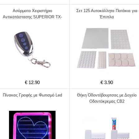
Ασύρματο Χειριστήριο
Σετ 125 Αυτοκόλλητα Πατάκια για
Αντικατάστασης SUPERIOR TX-
Έπιπλα
MULTI
€ 12.90
€ 3.90
Πίνακας Γραφής με Φωτισμό Led
Θήκη Οδοντόβουρτσας με Δοχείο
Οδοντόκρεμας CB2