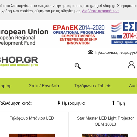
ρά από λειτουργίες που ενισχύουν την εμπειρία σας στο gadget-shop.gr. Χρησιμοπο
η χρήση των cookies, σύμφωνα με τις οδηγίες μας.
Διαβάστε περισσότερα
Τηλεφωνικές παραγγελ
Laptop
Σπίτι / Εργαλεία
Τηλέφωνα / Tablets
Audi
Ταξινόμηση κατά:
Ημερομηνία
Τιμή
Τηλέφωνο Μπάνιου LED
Star Master LED Light Projector
OEM 18813