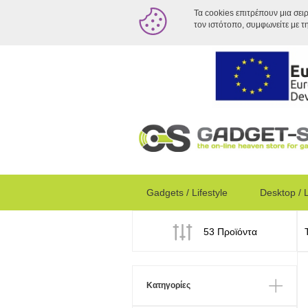
Τα cookies επιτρέπουν μια σει
τον ιστότοπο, συμφωνείτε με τ
Gadgets / Lifestyle
Desktop / 
53 Προϊόντα
Κατηγορίες