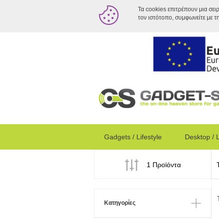
Τα cookies επιτρέπουν μια σει
τον ιστότοπο, συμφωνείτε με τ
Gadgets / Lifestyle
Desktop / 
1 Προϊόντα
Κατηγορίες