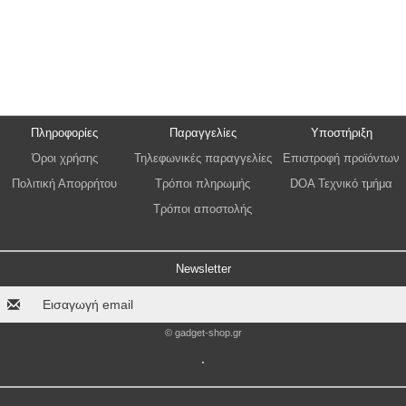
Πληροφορίες
Παραγγελίες
Υποστήριξη
Όροι χρήσης
Τηλεφωνικές παραγγελίες
Επιστροφή προϊόντων
Πολιτική Απορρήτου
Τρόποι πληρωμής
DOA Τεχνικό τμήμα
Τρόποι αποστολής
Newsletter
© gadget-shop.gr
.