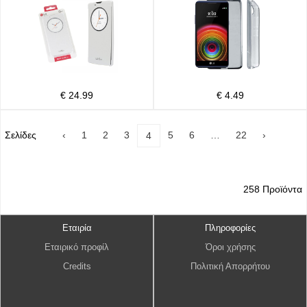
€ 24.99
€ 4.49
Σελίδες
‹
1
2
3
5
6
…
22
›
4
258 Προϊόντα
Εταιρία
Πληροφορίες
Εταιρικό προφίλ
Όροι χρήσης
Credits
Πολιτική Απορρήτου