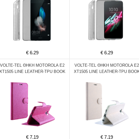
€ 6.29
€ 6.29
VOLTE-TEL ΘΗΚΗ MOTOROLA E2
VOLTE-TEL ΘΗΚΗ MOTOROLA E2
XT1505 LINE LEATHER-TPU BOOK
XT1505 LINE LEATHER-TPU BOO
STAND PINK
STAND WHITE
€ 7.19
€ 7.19