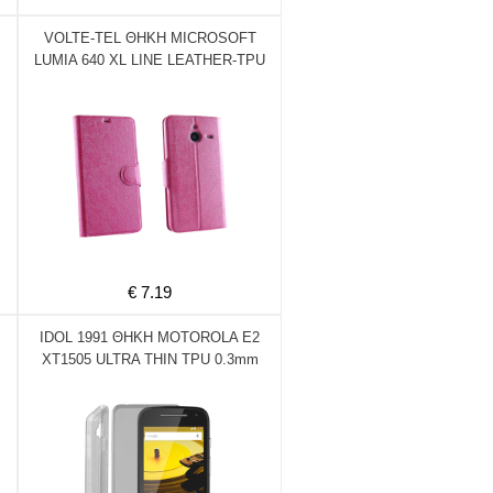
VOLTE-TEL ΘΗΚΗ MICROSOFT
LUMIA 640 XL LINE LEATHER-TPU
BOOK STAND PINK
€ 7.19
IDOL 1991 ΘΗΚΗ MOTOROLA E2
XT1505 ULTRA THIN TPU 0.3mm
ΔΙΑΦΑΝΗ ΓΚΡΙ