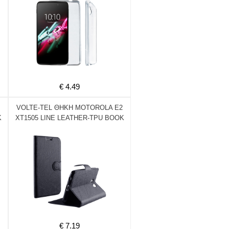
€ 4.49
VOLTE-TEL ΘΗΚΗ MOTOROLA E2
K
XT1505 LINE LEATHER-TPU BOOK
STAND BLACK
€ 7.19