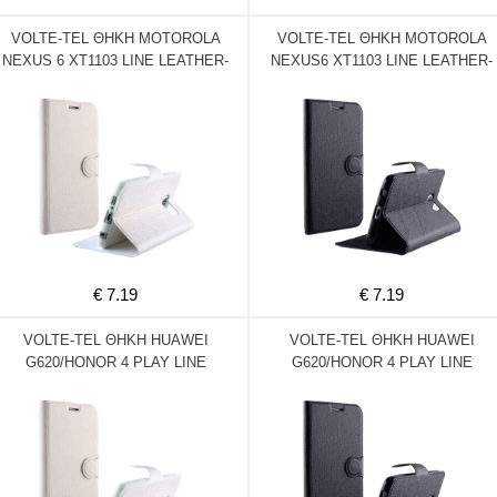
VOLTE-TEL ΘΗΚΗ MOTOROLA
VOLTE-TEL ΘΗΚΗ MOTOROLA
NEXUS 6 XT1103 LINE LEATHER-
NEXUS6 XT1103 LINE LEATHER-
TPU BOOK STAND WHITE
TPU BOOK STAND BLACK
€ 7.19
€ 7.19
VOLTE-TEL ΘΗΚΗ HUAWEI
VOLTE-TEL ΘΗΚΗ HUAWEI
G620/HONOR 4 PLAY LINE
G620/HONOR 4 PLAY LINE
LEATHER-TPU BOOK STAND
LEATHER-TPU BOOK STAND
WHITE
BLACK