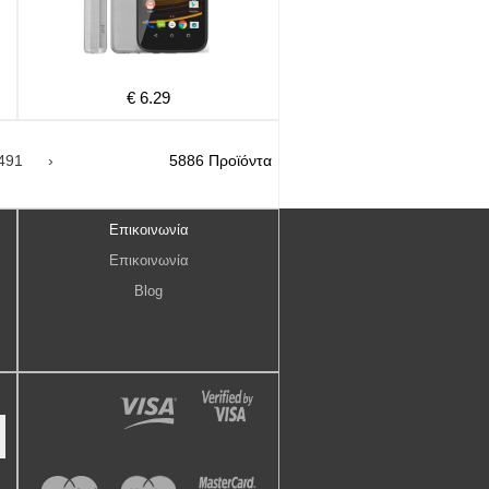
€ 6.29
491
›
5886 Προϊόντα
Επικοινωνία
Επικοινωνία
Blog