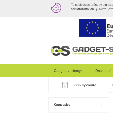
Τα cookies επιτρέπουν μια σει
τον ιστότοπο, συμφωνείτε με τ
Gadgets / Lifestyle
Desktop / 
5886 Προϊόντα
Κατηγορίες